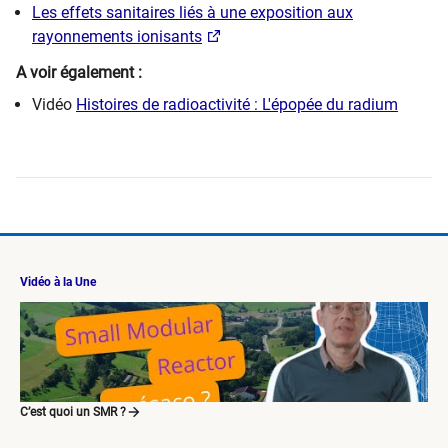
Les effets sanitaires liés à une exposition aux
rayonnements ionisants
A voir également :
Vidéo
Histoires de radioactivité : L'épopée du radium
Vidéo à la Une
C’est quoi un SMR ?