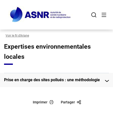
Panneau de gestion des cookies
Aller
au
contenu
principal
Voir le fil d’Ariane
Expertises environnementales
locales
Prise en charge des sites pollués : une méthodologie
Imprimer
Partager