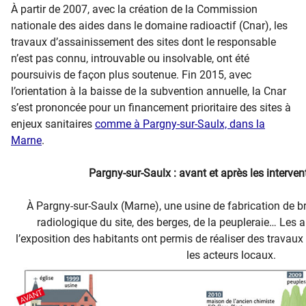
À partir de 2007, avec la création de la Commission
nationale des aides dans le domaine radioactif (Cnar), les
travaux d’assainissement des sites dont le responsable
n’est pas connu, introuvable ou insolvable, ont été
poursuivis de façon plus soutenue. Fin 2015, avec
l’orientation à la baisse de la subvention annuelle, la Cnar
s’est prononcée pour un financement prioritaire des sites à
enjeux sanitaires
comme à Pargny-sur-Saulx, dans la
Marne
.
Pargny-sur-Saulx : avant et après les interven
À Pargny-sur-Saulx (Marne), une usine de fabrication de br
radiologique du site, des berges, de la peupleraie… Les a
l’exposition des habitants ont permis de réaliser des travau
les acteurs locaux.