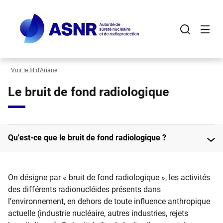
Panneau de gestion des cookies
Aller
au
contenu
principal
Voir le fil d’Ariane
Le bruit de fond radiologique
Qu'est-ce que le bruit de fond radiologique ?
On désigne par « bruit de fond radiologique », les activités
des différents radionucléides présents dans
l’environnement, en dehors de toute influence anthropique
actuelle (industrie nucléaire, autres industries, rejets