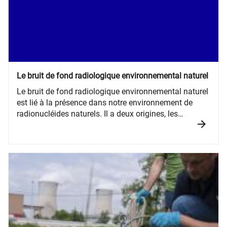
Le bruit de fond radiologique environnemental naturel
Le bruit de fond radiologique environnemental naturel
est lié à la présence dans notre environnement de
radionucléides naturels. Il a deux origines, les
radionucléides telluriques présents sur terre depuis sa
formation et le rayonnement cosmique qui produit de
manière permanente des radionucléides
cosmogéniques...