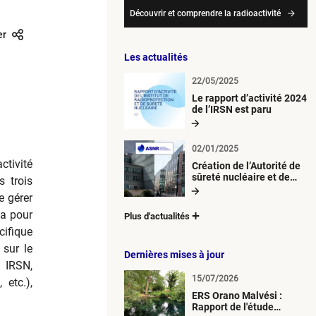
Découvrir et comprendre la radioactivité
er
Les actualités
22/05/2025
Le rapport d’activité 2024
de l’IRSN est paru
02/01/2025
ctivité
Création de l’Autorité de
sûreté nucléaire et de
s trois
radioprotection (ASNR)
e gérer
 a pour
Plus d'actualités
cifique
 sur le
Dernières mises à jour
, IRSN,
15/07/2026
 etc.),
ERS Orano Malvési :
Rapport de l'étude