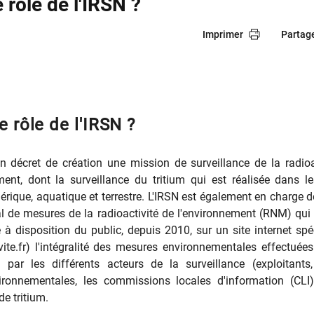
e rôle de l'IRSN ?
Imprimer
Partag
 le rôle de l'IRSN ?
 décret de création une mission de surveillance de la radioa
ent, dont la surveillance du tritium qui est réalisée dans le
érique, aquatique et terrestre. L'IRSN est également en charge d
l de mesures de la radioactivité de l'environnement (RNM) qui
e à disposition du public, depuis 2010, sur un site internet spé
vite.fr) l'intégralité des mesures environnementales effectuées
al par les différents acteurs de la surveillance (exploitants
ironnementales, les commissions locales d'information (CLI),
e tritium.