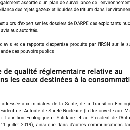
alement assortie d'un plan de surveillance de l'environnemen
illance des rejets gazeux et liquides de tritium dans l'environne
est alors d'expertiser les dossiers de DARPE des exploitants nuc
 avis aux autorités.
'avis et de rapports d'expertise produits par l'IRSN sur le s
emande des pouvoirs publics
 de qualité réglementaire relative au
ans les eaux destinées à la consommat
e adressée aux ministres de la Santé, de la Transition Ecolog
ésident de l'Autorité de Sureté Nucléaire (Lettre ouverte aux Mi
a Transition Ecologique et Solidaire, et au Président de l'Auto
 11 juillet 2019), ainsi que dans d'autres communications fa