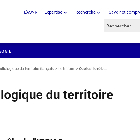
L'ASNR
Expertise
Recherche
Savoir et compr
Recherche par 
GOGIE
adiologique du territoire français
Le tritium
Quel est le rôle ...
logique du territoire