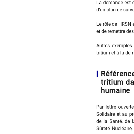
La demande est ég
d'un plan de surve
Le rôle de l'IRSN 
et de remettre des
Autres exemples d
tritium et à la d
Référence
tritium d
humaine
Par lettre ouvert
Solidaire et au pr
de la Santé, de l
Sûreté Nucléaire,