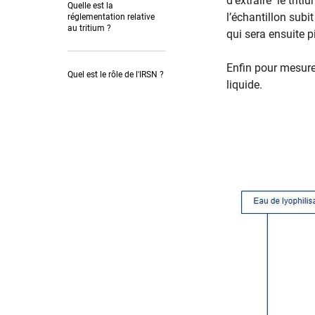
d’extraire
le trit
Quelle est la
l’échantillon sub
réglementation relative
au tritium ?
qui sera ensuite p
Enfin pour mesurer 
Quel est le rôle de l'IRSN ?
liquide.