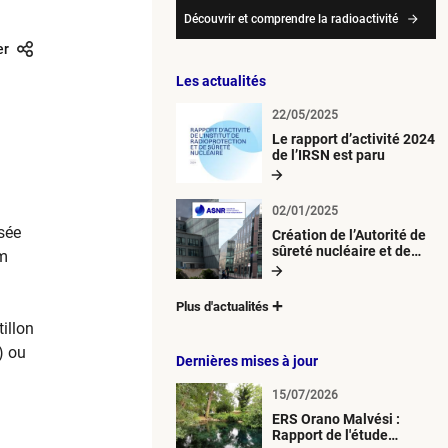
Découvrir et comprendre la radioactivité
er
Les actualités
22/05/2025
Le rapport d’activité 2024
de l’IRSN est paru
02/01/2025
isée
Création de l’Autorité de
sûreté nucléaire et de
um
radioprotection (ASNR)
Plus d'actualités
illon
) ou
Dernières mises à jour
15/07/2026
ERS Orano Malvési :
Rapport de l'étude