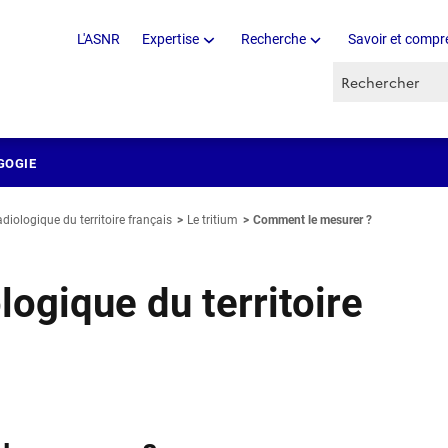
L'ASNR
Expertise
Recherche
Savoir et compr
Recherche par 
GOGIE
adiologique du territoire français
Le tritium
Comment le mesurer ?
logique du territoire