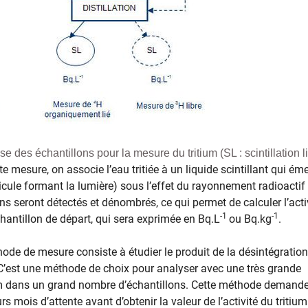
e des échantillons pour la mesure du tritium (SL : scintillation l
te mesure, on associe l’eau tritiée à un liquide scintillant qui éme
icule formant la lumière) sous l’effet du rayonnement radioactif
ns seront détectés et dénombrés, ce qui permet de calculer l’acti
-1
-1
chantillon de départ, qui sera exprimée en Bq.L
ou Bq.kg
.
de de mesure consiste ​à étudier le produit de la désintégratio
. C’est une méthode de choix pour analyser avec une très grande
ium dans un grand nombre d’échantillons. Cette méthode demand
s mois d’attente avant d’obtenir la valeur de l’activité du tritium