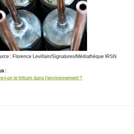
urce : Florence Levillain/Signatures/Médiathèque IRSN
us :
-t-on le tritium dans l’environnement ?