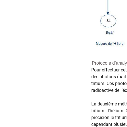
Protocole d’analys
Pour effectuer cet
des photons (part
tritium. Ces photo
radioactive de l’é
La deuxième métho
tritium : l’hélium
précision le trit
cependant plusieur