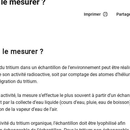
le mesurer ?
Imprimer
Partag
 le mesurer ?
du tritium dans un échantillon de l’environnement peut être réal
e son activité radioactive, soit par comptage des atomes d’héli
égration du tritium.
ctivité, la mesure s’effectue le plus souvent à partir d’un échant
t par la collecte d’eau liquide (cours d’eau, pluie, eau de boisson
n de la vapeur d’eau de l’air.
vité du tritium organique, l’échantillon doit être lyophilisé afin