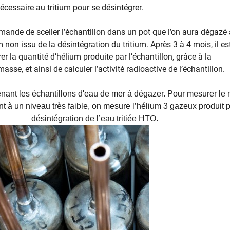
cessaire au tritium pour se désintégrer.
ande de sceller l’échantillon dans un pot que l’on aura dégazé 
um non issu de la désintégration du tritium. Après 3 à 4 mois, il es
r la quantité d’hélium produite par l’échantillon, grâce à la
asse, et ainsi de calculer l’activité radioactive de l’échantillon.
ant les échantillons d'eau de mer à dégazer. Pour mesurer le 
nt à un niveau très faible, on mesure l’hélium 3 gazeux produit p
désintégration de l’eau tritiée HTO.