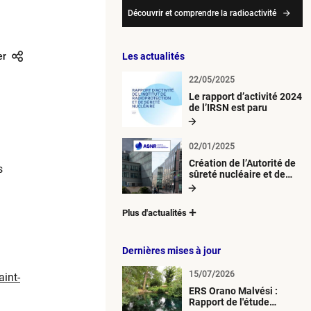
Découvrir et comprendre la radioactivité
er
Les actualités
22/05/2025
Le rapport d’activité 2024
de l’IRSN est paru
02/01/2025
Création de l’Autorité de
s
sûreté nucléaire et de
radioprotection (ASNR)
Plus d'actualités
Dernières mises à jour
15/07/2026
aint-
ERS Orano Malvési :
Rapport de l'étude