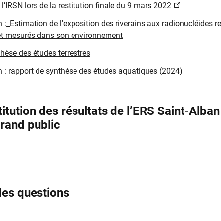
l’IRSN lors de la restitution finale du 9 mars 2022​​
:_​Estimation de l'exp​osition des riverains aux radionucléides re
 et mesurés dans son environnement
hèse des études terrestres
 : rapport de synthèse des études aquatiques
(2024)
stitution des résultats de l’ERS Saint-Alban
rand public
des questions