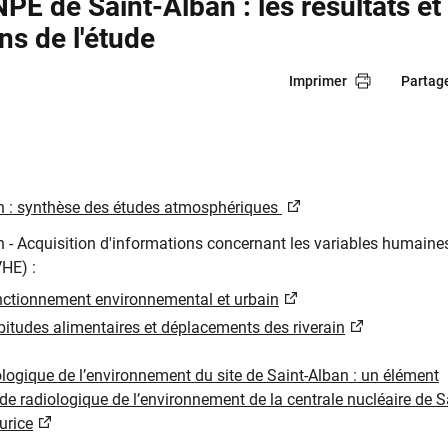
E de Saint-Alban : les résultats et
ns de l'étude
Imprimer
Partag
n : synthèse de​s études atmosphériques ​
ban - Acquisition d'informations concernant les variables humaine
VHE) :
nctionnement environnemental et urbain
bitudes alimentaires et déplacements des riverain
ologique de l’environnement du site de Saint-Alban : un élément
ude radiologique de l’environnement de la centrale nucléaire de S
urice