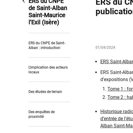
ERS du CNP
ERS du CNPE
de Saint-Alban
publicatio
Saint-Maurice
l’Exil (Isère)
ERS du CNPE de Saint-
01/04/2024
Alban : introduction
​ERS Saint-Alba
L’implication des acteurs
​​​ERS Saint-Al
locaux
d'expositions (
Tome 1 : fo
Des études de terrain
Tome 2 : ha
Historique radi
Des enquêtes de
proximité
d’entrée de l’ét
Alban Saint-Ma