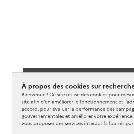
Suivez-
À propos des cookies sur recherche
Bienvenue ! Ce site utilise des cookies pour mesu
site afin d’en améliorer le fonctionnement et l’ad
accord, pour évaluer la performance des campag
gouvernementales et améliorer votre expérience ut
vous proposer des services interactifs fournis par
Nos marchés
Nos