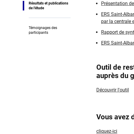
Présentation de 
Résultats et publications
de l'étude
ERS Saint-Alban 
par la centrale
Témoignages des
Rapport de synt
participants
ERS Saint-Alban
​Outil de re
auprès du g
Découvrir ​l'outil​​
Vous avez 
cliquez-ici​