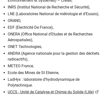
Environnement et Systèmes) – Créteil,
INRS (Institut National de Recherche et Sécurité),
LNE (Laboratoires National de métrologie et d’Essais),
ORANO,
EDF (Electricité De France),
ONERA (Office National d'Etudes et de Recherches
Aérospatiales),
ONET Technologies,
ANDRA (Agence nationale pour la gestion des déchets
radioactifs),
METEO France,
Ecole des Mines de St Etienne,
LadHyx : laboratoire d’hydrodynamique de
Polytechnique.
UCCS - Unité de Catalyse et Chimie du Solide (Lille)