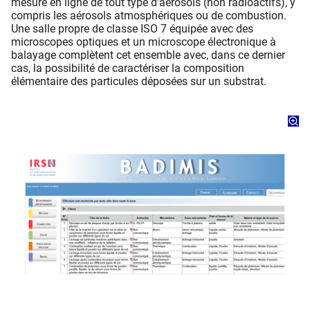
mesure en ligne de tout type d’aérosols (non radioactifs), y
compris les aérosols atmosphériques ou de combustion.
Une salle propre de classe ISO 7 équipée avec des
microscopes optiques et un microscope électronique à
balayage complètent cet ensemble avec, dans ce dernier
cas, la possibilité de caractériser la composition
élémentaire des particules déposées sur un substrat.