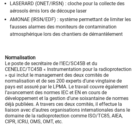
LASERARD (ONET/IRSN) : cloche pour la collecte des
aérosols émis lors de découpe laser
AMONAE (IRSN/EDF) : système permettant de limiter les
fausses alarmes des moniteurs de contamination
atmosphérique lors des chantiers de démantèlement
Normalisation
Le poste de secrétaire de l’IEC/SC45B et du
CENELEC/TC45B « Instrumentation pour la radioprotection
» qui inclut le management des deux comités de
normalisation et de ses 200 experts d’une vingtaine de
pays est assuré par le LPMA. Le travail couvre également
l’avancement des normes IEC et EN en cours de
développement et la gestion d’une soixantaine de normes
déjà publiées. A travers ces deux comités, il effectue la
liaison avec d’autres organisations internationales dans le
domaine de la radioprotection comme ISO/TC85, AIEA,
CIPR, ICRU, OMS, OMT, etc.