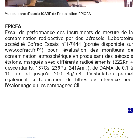
Vue du banc d’essais ICARE de l’installation EPICEA
EPICEA
Essai de
performance des instruments de mesure de la
contamination radioactive par des aérosols. Laboratoire
accrédité Cofrac Essais n°1-7444 (portée disponible sur
www.cofrac.fr
) pour l’évaluation des moniteurs de
contamination atmosphérique en produisant des aérosols
étalons, marqués avec différents radioéléments (222Rn +
descendants, 137Cs, 239Pu, 241Am…), de DAMA de 0,1 à
10 µm et jusqu’à 200 Bq/m3. L’installation permet
également la fabrication de filtres de référence pour
l’étalonnage ou les campagnes CIL.