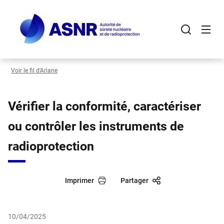
Panneau de gestion des cookies
Aller
au
contenu
principal
Voir le fil d’Ariane
Vérifier la conformité, caractériser
ou contrôler les instruments de
radioprotection
Imprimer
Partager
10/04/2025