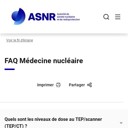
Panneau de gestion des cookies
Aller
au
contenu
principal
Voir le fil d’Ariane
FAQ Médecine nucléaire
Imprimer
Partager
Quels sont les niveaux de dose au TEP/scanner
(TEP/CT) ?