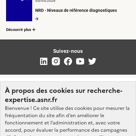
05/05/2026
NRD - Niveaux de référence diagnostiques
Découvrir plus
Suivez-nous
À propos des cookies sur recherche-
expertise.asnr.fr
Bienvenue ! Ce site utilise des cookies pour mesurer la
fréquentation du site afin d’en améliorer le
Nos marchés
fonctionnement et l’administration et, avec votre
accord, pour évaluer la performance des campagnes
Nos offres d'emploi