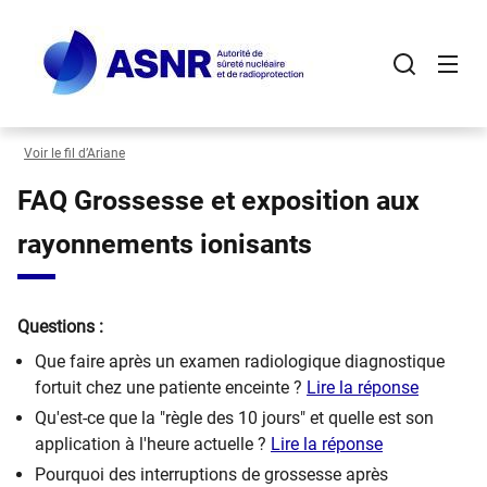
Panneau de gestion des cookies
Aller
au
contenu
principal
Voir le fil d’Ariane
FAQ Grossesse et exposition aux
rayonnements ionisants
Questions :
Que faire après un examen radiologique diagnostique
fortuit chez une patiente enceinte ?
Lire la réponse
Qu'est-ce que la "règle des 10 jours" et quelle est son
application à l'heure actuelle ?
Lire la réponse
Pourquoi des interruptions de grossesse après