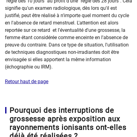
"règle des 10 jours" au profit d'une "règle des 28 jours". Cela
signifie qu'un examen radiologique, dès lors qu'il est
justifié, peut être réalisé à n'importe quel moment du cycle
en l'absence de retard menstruel. L'attention est alors
reportée sur ce retard et l'éventualité d'une grossesse, la
femme étant considérée comme enceinte en l'absence de
preuve du contraire. Dans ce type de situation, l'utilisation
de techniques diagnostiques non-irradiantes doit être
envisagée si elles apportent la même information
(échographie ou IRM).
Retour haut de page
Pourquoi des interruptions de
grossesse après exposition aux
rayonnements ionisants ont-elles
déjà été réalisées ?