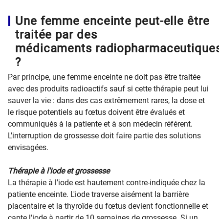
Une femme enceinte peut-elle être
traitée par des
médicaments radiopharmaceutique
?
Par principe, une femme enceinte ne doit pas être traitée
avec des produits radioactifs sauf si cette thérapie peut lui
sauver la vie : dans des cas extrêmement rares, la dose et
le risque potentiels au fœtus doivent être évalués et
communiqués à la patiente et à son médecin référent.
L'interruption de grossesse doit faire partie des solutions
envisagées.
Thérapie à l'iode et grossesse
La thérapie à l'iode est hautement contre-indiquée chez la
patiente enceinte. L'iode traverse aisément la barrière
placentaire et la thyroïde du fœtus devient fonctionnelle et
capte l'iode à partir de 10 semaines de grossesse. Si un