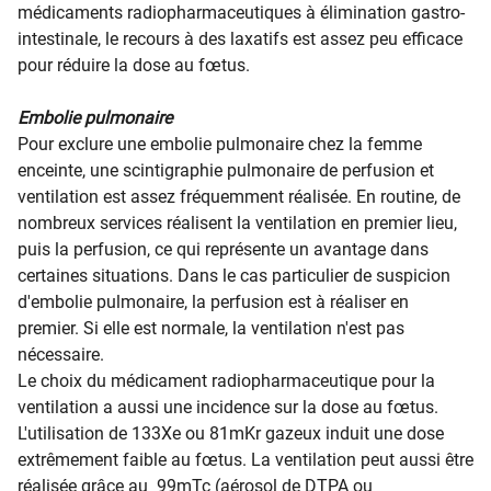
médicaments radiopharmaceutiques à élimination gastro-
intestinale, le recours à des laxatifs est assez peu efficace
pour réduire la dose au fœtus.
Embolie pulmonaire
Pour exclure une embolie pulmonaire chez la femme
enceinte, une scintigraphie pulmonaire de perfusion et
ventilation est assez fréquemment réalisée. En routine, de
nombreux services réalisent la ventilation en premier lieu,
puis la perfusion, ce qui représente un avantage dans
certaines situations. Dans le cas particulier de suspicion
d'embolie pulmonaire, la perfusion est à réaliser en
premier. Si elle est normale, la ventilation n'est pas
nécessaire.
Le choix du médicament radiopharmaceutique pour la
ventilation a aussi une incidence sur la dose au fœtus.
L'utilisation de 133Xe ou 81mKr gazeux induit une dose
extrêmement faible au fœtus. La ventilation peut aussi être
réalisée grâce au 99mTc (aérosol de DTPA ou