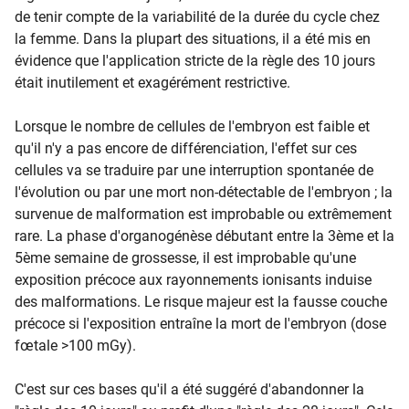
de tenir compte de la variabilité de la durée du cycle chez
la femme. Dans la plupart des situations, il a été mis en
évidence que l'application stricte de la règle des 10 jours
était inutilement et exagérément restrictive.
Lorsque le nombre de cellules de l'embryon est faible et
qu'il n'y a pas encore de différenciation, l'effet sur ces
cellules va se traduire par une interruption spontanée de
l'évolution ou par une mort non-détectable de l'embryon ; la
survenue de malformation est improbable ou extrêmement
rare. La phase d'organogénèse débutant entre la 3ème et la
5ème semaine de grossesse, il est improbable qu'une
exposition précoce aux rayonnements ionisants induise
des malformations. Le risque majeur est la fausse couche
précoce si l'exposition entraîne la mort de l'embryon (dose
fœtale >100 mGy).
C'est sur ces bases qu'il a été suggéré d'abandonner la