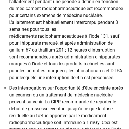
l'allaitement pendant une période à définir en fonction
du médicament radiopharmaceutique est recommandée
pour certains examens de médecine nucléaire.
L'allaitement est habituellement interrompu pendant 3
semaines pour tous les
médicaments radiopharmaceutiques à l’iode 131, sauf
pour l'hippurate marqué, et après administration de
gallium 67 ou thallium 201 ; 12 heures d'interruption
sont recommandées après administration d'hippurates
marqués à l'iode et tous les produits technétiés sauf
pour les hématies marquées, les phosphonates et DTPA
pour lesquels une interruption de 4 h est préconisée.
Des interrogations sur l'opportunité d'être enceinte après
un examen ou un traitement de médecine nucléaire
peuvent survenir. La CIPR recommande de reporter le
début de grossesse éventuel jusqu'à ce que la dose
résiduelle au fœtus apportée par le médicament
radiopharmaceutique soit inférieure à 1 mGy. Ceci est