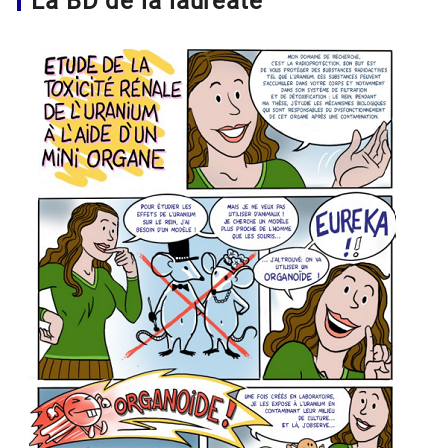
La BD de la lauréate