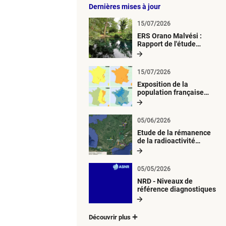
Dernières mises à jour
15/07/2026
ERS Orano Malvési :
Rapport de l'étude
radiologique du milieu
aquatique
15/07/2026
Exposition de la
population française
métropolitaine aux
retombées
atmosphériques
05/06/2026
radioactives depuis 1945
Etude de la rémanence
de la radioactivité
d’origine artificielle
05/05/2026
NRD - Niveaux de
référence diagnostiques
Découvrir plus