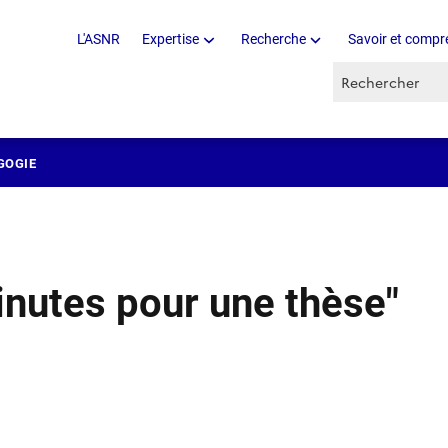
L'ASNR
Expertise
Recherche
Savoir et compr
Recherche par 
GOGIE
nutes pour une thèse"