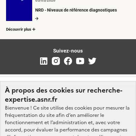
05/05/2026
NRD - Niveaux de référence diagnostiques
Découvrir plus
Suivez-nous
À propos des cookies sur recherche-
expertise.asnr.fr
Bienvenue ! Ce site utilise des cookies pour mesurer la
fréquentation du site afin d’en améliorer le
Nos marchés
fonctionnement et l’administration et, avec votre
accord, pour évaluer la performance des campagnes
Nos offres d'emploi