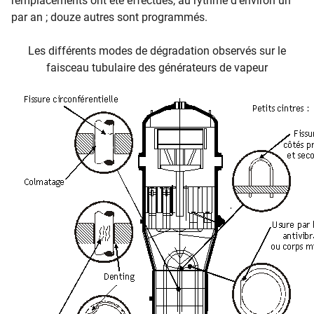
remplacements ont été effectués, au rythme d’environ un
par an ; douze autres sont programmés.
Les différents modes de dégradation observés sur le
faisceau tubulaire des générateurs de vapeur