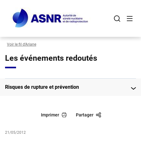
Panneau de gestion des cookies
Aller
au
contenu
principal
Voir le fil d’Ariane
Les événements redoutés
Risques de rupture et prévention
Imprimer
Partager
21/05/2012