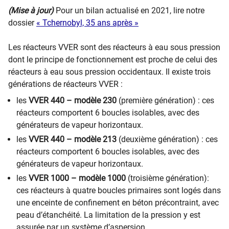
​(Mise à jour)
Po
ur un bilan actualisé en 2021, lire notre
dossier
« Tchernobyl, 35 ans ​après »​​
Les réacteurs VVER sont des réacteurs à eau sous pression
dont le principe de fonctionnement est proche de celui des
réacteurs à eau sous pression occidentaux. Il existe trois
générations de réacteurs VVER :
les
VVER 440 – modèle 230
(première génération) : ces
réacteurs comportent 6 boucles isolables, avec des
générateurs de vapeur horizontaux.
les
VVER 440 – modèle 213
(deuxième génération) : ces
réacteurs comportent 6 boucles isolables, avec des
générateurs de vapeur horizontaux.
les
VVER 1000 – modèle 1000
(troisième génération):
ces réacteurs à quatre boucles primaires sont logés dans
une enceinte de confinement en béton précontraint, avec
peau d’étanchéité. La limitation de la pression y est
assurée par un système d’aspersion.