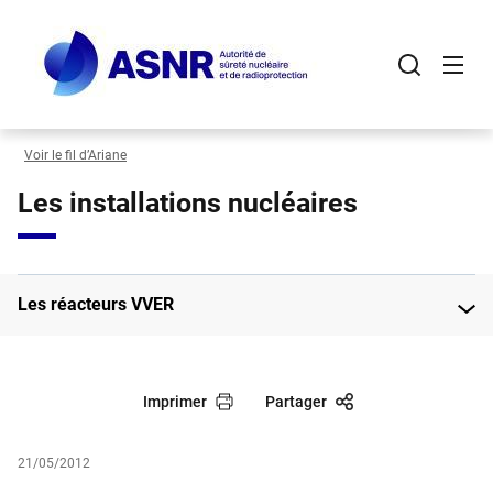
Panneau de gestion des cookies
Aller
au
contenu
principal
Voir le fil d’Ariane
Les installations nucléaires
Les réacteurs VVER
Imprimer
Partager
21/05/2012