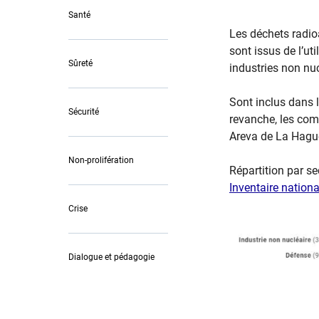
Santé
​Les déchets radioa
sont issus de l’ut
Sûreté
industries non nuc
Sont inclus dans 
Sécurité
revanche, les com
Areva de La Hagu
Non-prolifération
Répartition par s
Inventaire nation
Crise
Dialogue et pédagogie