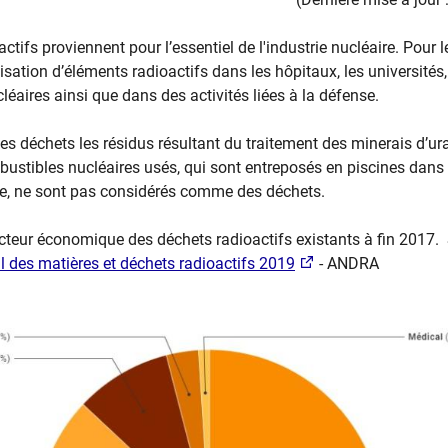
ctifs proviennent pour l’essentiel de l'industrie nucléaire. Pour le 
ilisation d’éléments radioactifs dans les hôpitaux, les universités
léaires ainsi que dans des activités liées à la défense.
les déchets les résidus résultant du traitement des minerais d’u
bustibles nucléaires usés, qui sont entreposés en piscines dans 
e, ne sont pas considérés comme des déchets.
ecteur économique des déchets radioactifs existants à fin 2017.
al des matières et déchets radioactifs 2019
- ANDRA