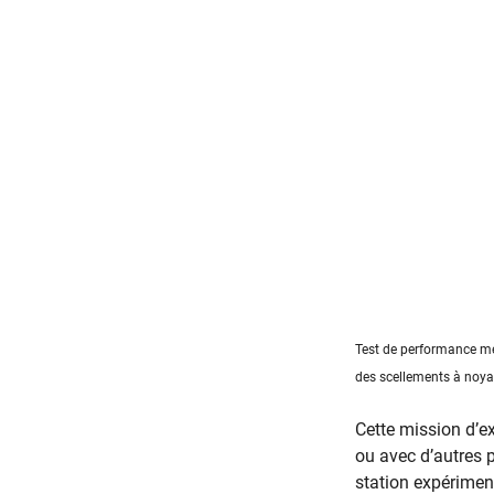
Test de performance me
des scellements à noyau
Cette mission d’e
ou avec d’autres 
station expériment