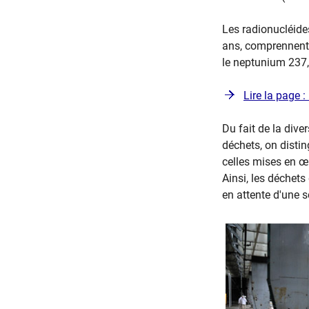
Les radionucléides
ans, comprennent 
le neptunium 237,
Lire la page :
Du fait de la dive
déchets, on distin
celles mises en œu
Ainsi, les déchets
en attente d'une s