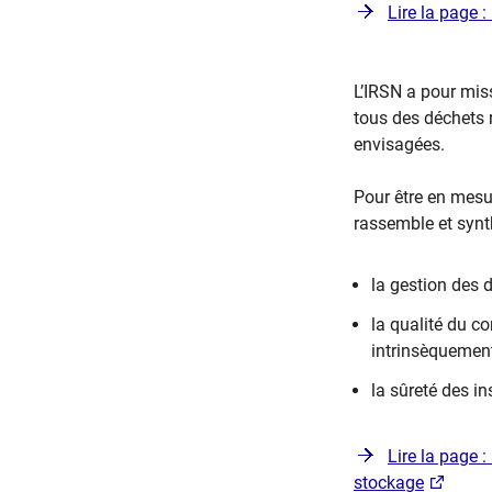
Lire la page 
​L’IRSN a pour mis
tous des déchets r
envisagées.
Pour être en mesure
rassemble et synt
la gestion des 
la qualité du c
intrinsèquemen
la sûreté des in
Lire la page :
stockage