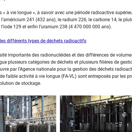
 « à vie longue », à savoir avec une période radioactive supérie
l’américium 241 (432 ans), le radium 226, le carbone 14, le plu
 l’iode 129 et enfin l’uranium 238 (4 470 000 000 ans).
 les différents types de déchets radioactifs
rsité importante des radionucléides et des différences de volume
gue plusieurs catégories de déchets et plusieurs filières de gest
vre par l’
Agence nationale pour la gestion des déchets radioact
 de faible activité à vie longue (FA-VL) sont entreposés par les p
olution de stockage.