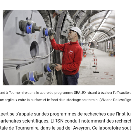
né à Tournemire dans le cadre du programme SEALEX visant à évaluer l'efficacité e
x argileux entre la surface et le fond d'un stockage souterrain. (Viviane Dalles/Si
xpertise s’appuie sur des programmes de recherches que l’Instit
partenaires scientifiques. L’IRSN conduit notamment des recher
ale de Tournemire, dans le sud de l’Aveyron. Ce laboratoire sout