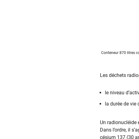
Conteneur 870 litres co
Les déchets radioa
le niveau d’acti
la durée de vie 
Un radionucléide e
Dans l’ordre, il s’
césium 137 (30 a