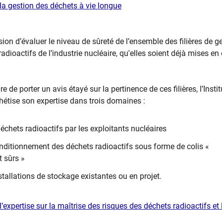
: la gestion des déchets à vie longue
sion d’évaluer le niveau de sûreté de l’ensemble des filières de g
adioactifs de l’industrie nucléaire, qu'elles soient déjà mises e
 de porter un avis étayé sur la pertinence de ces filières, l’Instit
hétise son expertise dans trois domaines :
déchets radioactifs par les exploitants nucléaires
onditionnement des déchets radioactifs sous forme de colis «
t sûrs »
stallations de stockage existantes ou en projet.
 l’expertise sur la maîtrise des risques des déchets radioactifs et 