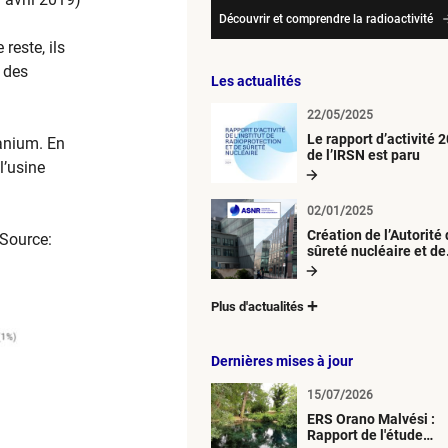
Découvrir et comprendre la radioactivité
reste, ils
, des
Les actualités
22/05/2025
Le rapport d’activité 
ranium. En
de l’IRSN est paru
l’usine
02/01/2025
Création de l’Autorité
Source:
sûreté nucléaire et de
radioprotection (ASN
Plus d'actualités
Dernières mises à jour
15/07/2026
ERS Orano Malvési :
Rapport de l'étude