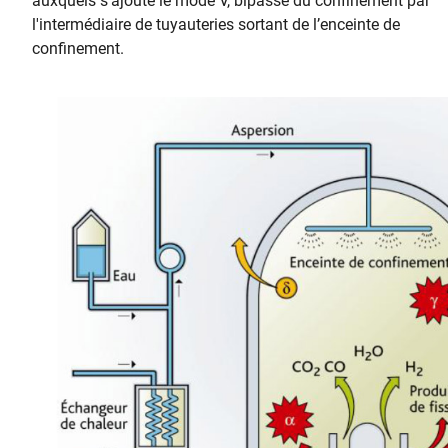
auxquels s'ajoute le mode V, bipasse du confinement par
l'intermédiaire de tuyauteries sortant de l’enceinte de
confinement.