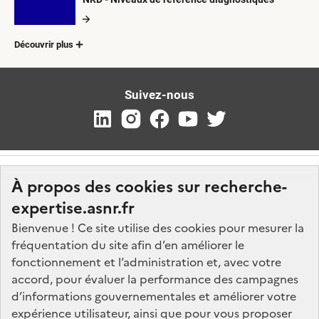
Découvrir plus
Suivez-nous
À propos des cookies sur recherche-
expertise.asnr.fr
Bienvenue ! Ce site utilise des cookies pour mesurer la
fréquentation du site afin d’en améliorer le
Nos marchés
fonctionnement et l’administration et, avec votre
accord, pour évaluer la performance des campagnes
Nos offres d'emploi
d’informations gouvernementales et améliorer votre
FAQ
expérience utilisateur, ainsi que pour vous proposer