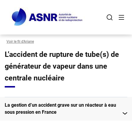
Panneau de gestion des cookies
Aller
au
contenu
principal
Voir le fil d’Ariane
L’accident de rupture de tube(s) de
générateur de vapeur dans une
centrale nucléaire
La gestion d’un accident grave sur un réacteur à eau
sous pression en France