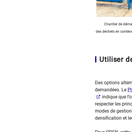
Chantier de déma
des déchets en contene
Utiliser 
Des options alte
demandées. Le
Pl
indique que l’o
respecter les pri
modes de gestion p
densification et le