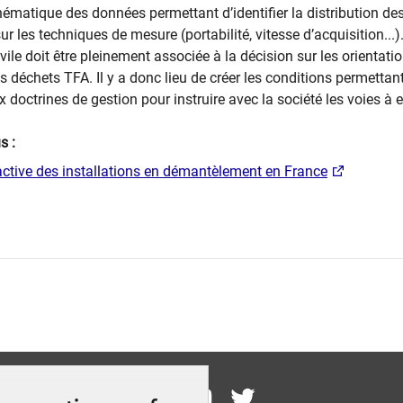
hématique des données permettant d’identifier la distribution de
r les techniques de mesure (portabilité, vitesse d’acquisition...)
civile doit être pleinement associée à la décision sur les orientati
s déchets TFA. Il y a donc lieu de créer les conditions permettan
x doctrines de gestion pour instruir​e avec la société les voies à e
s :
ractive des installations en démantèlement en France
ez-nous