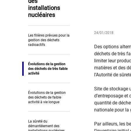
des
installations
nucléaires
24/01/2018
Les filières prévues pour la
gestion des déchets
radioactifs
Des options alter
déchets de très fa
limiter leur prod
Évolutions de la gestion
matières et des d
des déchets de très faible
activité
l’Autorité de sûret
Site de stockage 
Évolutions de la gestion
d’entreposage et 
des déchets de faible
activité à vie longue
quantité de déche
nationale pour la
La sûreté du
Par ailleurs, les
démantèlement des
l’inventaire initi
installations nucléaires