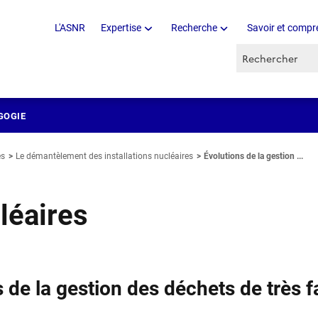
L'ASNR
Expertise
Recherche
Savoir et compr
Recherche par 
GOGIE
es
Le démantèlement des installations nucléaires
Évolutions de la gestion ...
léaires
 de la gestion des déchets de très f