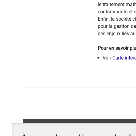
le traitement mat
contaminants et su
Enfin, la société 
pour la gestion de
des enjeux liés au
Pour en savoir plu
Voir
Carte inte
Suiv