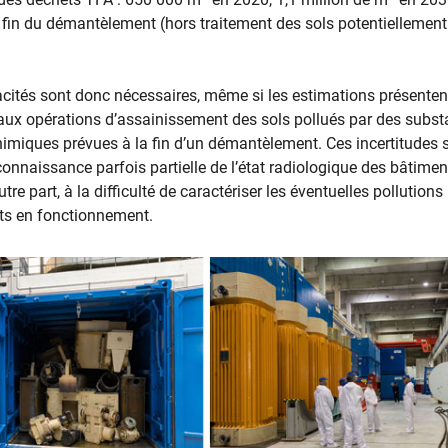
 fin du démantèlement (hors traitement des sols potentiellement
cités sont donc nécessaires, même si les estimations présenten
s aux opérations d’assainissement des sols pollués par des subs
himiques prévues à la fin d’un démantèlement. Ces incertitudes s
connaissance parfois partielle de l’état radiologique des bâtimen
tre part, à la difficulté de caractériser les éventuelles pollution
ts en fonctionnement.