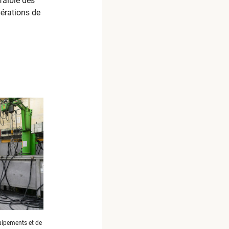
faible des
érations de
uipements et de