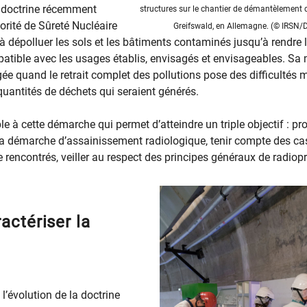
a doctrine récemment
structures sur le chantier de démantèlement d
orité de Sûreté Nucléaire
Greifswald, en Allemagne. (© IRSN/D
 à dépolluer les sols et les bâtiments contaminés jusqu’à rendre l
atible avec les usages établis, envisagés et envisageables. Sa 
ée quand le retrait complet des pollutions pose des difficultés 
uantités de déchets qui seraient générés.
le à cette démarche qui permet d’atteindre un triple objectif : p
a démarche d’assainissement radiologique, tenir compte des cas
e rencontrés, veiller au respect des principes généraux de radiopr
actériser la
l’évolution de la doctrine