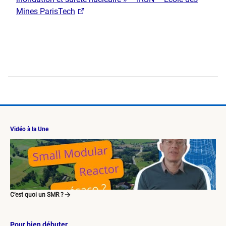
Mines ParisTech
Vidéo à la Une
C’est quoi un SMR ?
Pour bien débuter