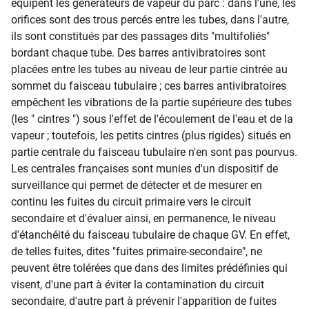
équipent les générateurs de vapeur du parc : dans l'une, les
orifices sont des trous percés entre les tubes, dans l'autre,
ils sont constitués par des passages dits "multifoliés"
bordant chaque tube. Des barres antivibratoires sont
placées entre les tubes au niveau de leur partie cintrée au
sommet du faisceau tubulaire ; ces barres antivibratoires
empêchent les vibrations de la partie supérieure des tubes
(les " cintres ") sous l'effet de l'écoulement de l'eau et de la
vapeur ; toutefois, les petits cintres (plus rigides) situés en
partie centrale du faisceau tubulaire n'en sont pas pourvus.
Les centrales françaises sont munies d'un dispositif de
surveillance qui permet de détecter et de mesurer en
continu les fuites du circuit primaire vers le circuit
secondaire et d'évaluer ainsi, en permanence, le niveau
d'étanchéité du faisceau tubulaire de chaque GV. En effet,
de telles fuites, dites "fuites primaire-secondaire", ne
peuvent être tolérées que dans des limites prédéfinies qui
visent, d'une part à éviter la contamination du circuit
secondaire, d'autre part à prévenir l'apparition de fuites