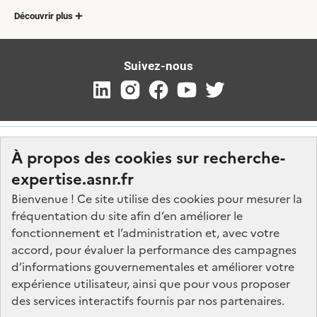
Découvrir plus
Suivez-nous
À propos des cookies sur recherche-
expertise.asnr.fr
Bienvenue ! Ce site utilise des cookies pour mesurer la
fréquentation du site afin d’en améliorer le
Nos marchés
fonctionnement et l’administration et, avec votre
accord, pour évaluer la performance des campagnes
Nos offres d'emploi
d’informations gouvernementales et améliorer votre
FAQ
expérience utilisateur, ainsi que pour vous proposer
Glossaire
des services interactifs fournis par nos partenaires.