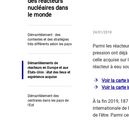
des réacteurs
nucléaires dans
le monde
24/01/2018
Démantèlement : des
contextes et des stratégies
très différents selon les pays
​​Parmi les réacte
pression ont déjà 
celle acquise sur
Démantèlements de
réacteur à eau so
réacteurs en Europe et aux
États-Unis : état des lieux et
expérience acquise
Voir la carte 
Voir la carte 
Démantèlement des
centrales dans les pays de
À la fin 2019, 187
l'Est
internationale de
de l’être. Parmi ce