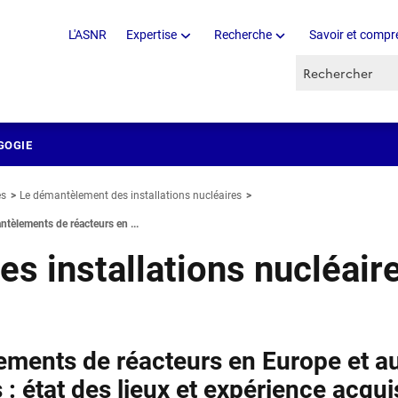
L'ASNR
Expertise
Recherche
Savoir et compr
Recherche par 
GOGIE
es
Le démantèlement des installations nucléaires
tèlements de réacteurs en ...
s installations nucléair
ments de réacteurs en Europe et a
 : état des lieux et expérience acqui