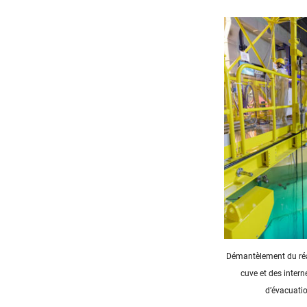
Démantèlement du réac
cuve et des intern
d’évacuatio