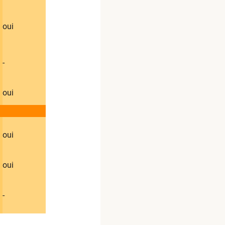
​oui
​-
​oui
​oui
​oui
​-