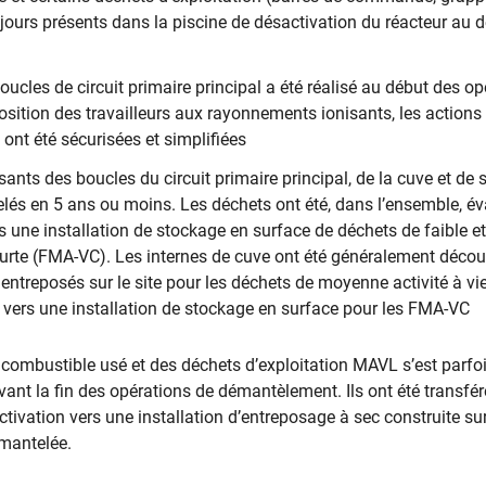
oujours présents dans la piscine de désactivation du réacteur au 
oucles de circuit primaire principal a été réalisé au début des op
osition des travailleurs aux rayonnements ionisants, les actions
nt été sécurisées et simplifiées
ants des boucles du circuit primaire principal, de la cuve et de 
lés en 5 ans ou moins. Les déchets ont été, dans l’ensemble, é
 une installation de stockage en surface de déchets de faible 
courte (FMA-VC). Les internes de cuve ont été généralement décou
 entreposés sur le site pour les déchets de moyenne activité à v
vers une installation de stockage en surface pour les FMA-VC
 combustible usé et des déchets d’exploitation MAVL s’est parfo
ant la fin des opérations de démantèlement. Ils ont été transfér
tivation vers une installation d’entreposage à sec construite sur 
émantelée.