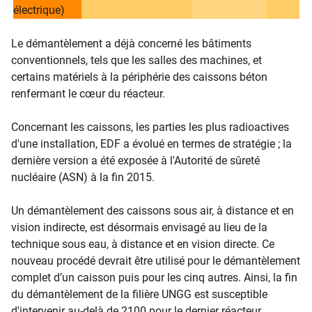
électrique)
Le démantèlement a déjà concerné les bâtiments
conventionnels, tels que les salles des machines, et
certains matériels à la périphérie des caissons béton
renfermant le cœur du réacteur.
Concernant les caissons, les parties les plus radioactives
d'une installation, EDF a évolué en termes de stratégie ; la
dernière version a été exposée à l'Autorité de sûreté
nucléaire (ASN) à la fin 2015.
Un démantèlement des caissons sous air, à distance et en
vision indirecte, est désormais envisagé au lieu de la
technique sous eau, à distance et en vision directe. Ce
nouveau procédé devrait être utilisé pour le démantèlement
complet d’un caisson puis pour les cinq autres. Ainsi, la fin
du déma​ntèlement de la filière UNGG est susceptible
d'intervenir au-delà de 2100 pour le dernier réacteur.