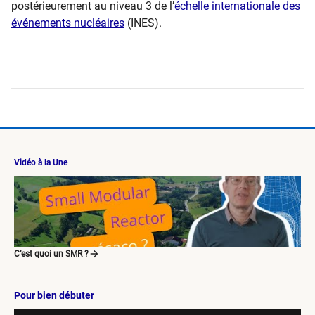
postérieurement au niveau 3 de l’
échelle internationale des
événements nu​cléaires
(INES).
Vidéo à la Une
C’est quoi un SMR ?
Pour bien débuter