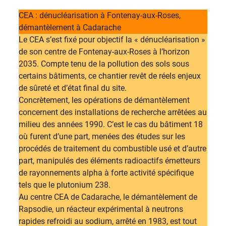
CEA : dénucléarisation à Fontenay-aux-Roses,
démantèlement à Cadarache
Le CEA s’est fixé pour objectif la « dénucléarisation »
de son centre de Fontenay-aux-Roses à l’horizon
2035. Compte tenu de la pollution des sols sous
certains bâtiments, ce chantier revêt de réels enjeux
de sûreté et d’état final du site.
Concrètement, les opérations de démantèlement
concernent des installations de recherche arrêtées au
milieu des années 1990. C’est le cas du bâtiment 18
où furent d’une part, menées des études sur les
procédés de traitement du combustible usé et d’autre
part, manipulés des éléments radioactifs émetteurs
de rayonnements alpha à forte activité spécifique
tels que le plutonium 238.
Au centre CEA de Cadarache, le démantèlement de
Rapsodie, un réacteur expérimental à neutrons
rapides refroidi au sodium, arrêté en 1983, est tout