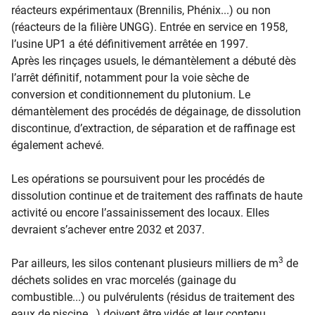
réacteurs expérimentaux (Brennilis, Phénix...) ou non
(réacteurs de la filière UNGG). Entrée en service en 1958,
l’usine UP1 a été définitivement arrêtée en 1997.
Après les rinçages usuels, le démantèlement a débuté dès
l’arrêt définitif, notamment pour la voie sèche de
conversion et conditionnement du plutonium. Le
démantèlement des procédés de dégainage, de dissolution
discontinue, d’extraction, de séparation et de raffinage est
également achevé.
Les opérations se poursuivent pour les procédés de
dissolution continue et de traitement des raffinats de haute
activité ou encore l’assainissement des locaux. Elles
devraient s’achever entre 2032 et 2037.
3
Par ailleurs, les silos contenant plusieurs milliers de m
de
déchets solides en vrac morcelés (gainage du
combustible...) ou pulvérulents (résidus de traitement des
eaux de piscine...) doivent être vidés et leur contenu