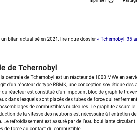
Imprimer
Partag
 un bilan actualisé en 2021, lire notre dossier
« Tchernobyl, 35 an
rale de Tchernobyl
 la centrale de Tchernobyl est un réacteur de 1000 MWe en servi
’agit d’un réacteur de type RBMK, une conception soviétique des
 du réacteur est constitué d’un imposant bloc de graphite traver
aux dans lesquels sont placés des tubes de force qui renfermen
assemblages de combustibles nucléaires. Le graphite assure le 
duction de la vitesse des neutrons est nécessaire à l’entretien de
. Le refroidissement est assuré par de l’eau bouillante circulant
bes de force au contact du combustible.