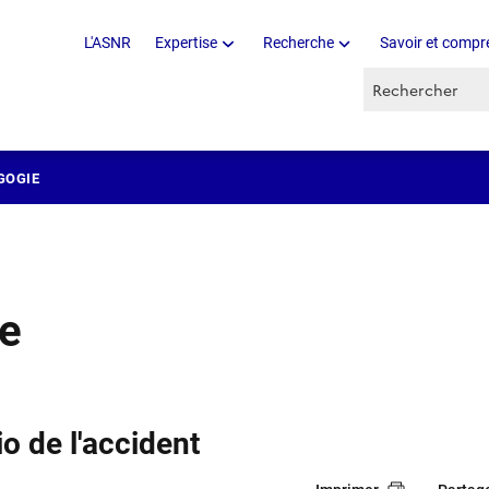
L'ASNR
Expertise
Recherche
Savoir et compr
Recherche par 
GOGIE
re
o de l'accident