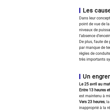
Les cause
Dans leur concepti
point de vue de la
niveaux de puissa
l’absence d’encei
De plus, faute de 
par manque de temp
règles de conduite
très importants s
Un engren
Le 25 avril au mat
Entre 13 heures e
est maintenu à mi
Vers 23 heures
, l
inapproprié à la ré