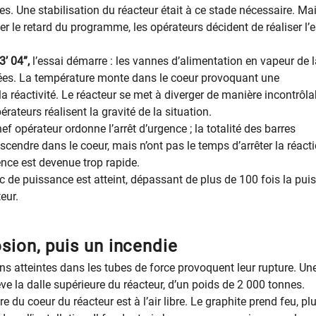
s. Une stabilisation du réacteur était à ce stade nécessaire. Ma
er le retard du programme, les opérateurs décident de réaliser l’
3’ 04”,
l’essai démarre : les vannes d’alimentation en vapeur de 
ées. La température monte dans le coeur provoquant une
 réactivité. Le réacteur se met à diverger de manière incontrôla
rateurs réalisent la gravité de la situation.
chef opérateur ordonne l’arrêt d’urgence ; la totalité des barres
endre dans le coeur, mais n’ont pas le temps d’arrêter la réact
ence est devenue trop rapide.
ic de puissance est atteint, dépassant de plus de 100 fois la pu
eur.
sion, puis un incendie
ns atteintes dans les tubes de force provoquent leur rupture. Un
ve la dalle supérieure du réacteur, d’un poids de 2 000 tonnes.
re du coeur du réacteur est à l’air libre. Le graphite prend feu, pl