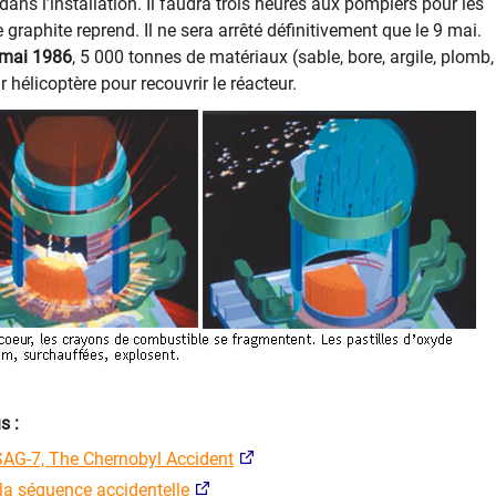
dans l’installation. Il faudra trois heures aux pompiers pour les
e graphite reprend. Il ne sera arrêté définitivement que le 9 mai.
 mai 1986
, 5 000 tonnes de matériaux (sable, bore, argile, plomb, 
 hélicoptère pour recouvrir le réacteur.
s :
SAG-7, The Chernobyl Accident
 la séquence accidentelle