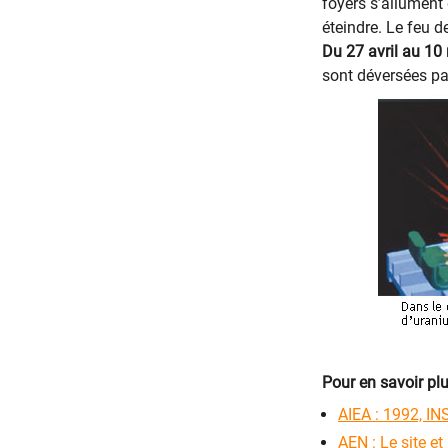
foyers s’allument 
éteindre. Le feu d
Du 27 avril au 10
sont déversées par
Pour en savoir plu
AIEA : 1992, IN
AEN : Le site et