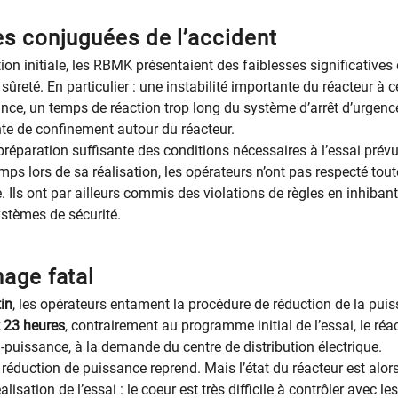
s conjuguées de l’accident
on initiale, les RBMK présentaient des faiblesses significatives
 sûreté. En particulier : une instabilité importante du réacteur à c
nce, un temps de réaction trop long du système d’arrêt d’urgenc
nte de confinement autour du réacteur.
préparation suffisante des conditions nécessaires à l’essai prévu
s lors de sa réalisation, les opérateurs n’ont pas respecté tout
. Ils ont par ailleurs commis des violations de règles en inhiban
ystèmes de sécurité.
age fatal
in
, les opérateurs entament la procédure de réduction de la pui
t 23 heures
, contrairement au programme initial de l’essai, le réa
-puissance, à la demande du centre de distribution électrique.
a réduction de puissance reprend. Mais l’état du réacteur est alor
alisation de l’essai : le coeur est très difficile à contrôler avec les