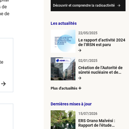
Découvrir et comprendre la radioactivité
s de
me de
Les actualités
22/05/2025
Le rapport d’activité 2024
de l’IRSN est paru
02/01/2025
te
Création de l’Autorité de
sûreté nucléaire et de
radioprotection (ASNR)
à des
Plus d'actualités
Dernières mises à jour
15/07/2026
ERS Orano Malvési :
Rapport de l'étude