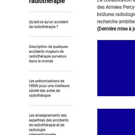
radiothérapie
des Armées Percy a
brûlures radiolog
recherche ambitie
Qu'est-ce qu'un accident
de radiothérapie ?
(Dernière mise à 
Description de quelques
accidents majeurs de
radiothérapie survenus
dans le monde
Les préconisations de
l'IRSN pour une meilleure
sûreté des actes de
radiothérapie
Les enseignements des
expertises des accidents
de radiothérapie et de
radiologie
interventionnelle