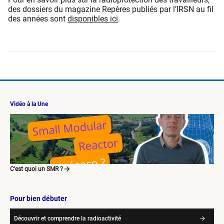
des dossiers du magazine Repères publiés par l’IRSN au fil
des années sont
disponibles ici
.
Vidéo à la Une
C’est quoi un SMR ?
Pour bien débuter
Découvrir et comprendre la radioactivité