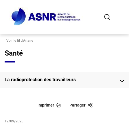
Panneau de gestion des cookies
Aller
au
contenu
principal
Voir le fil d’Ariane
Santé
La radioprotection des travailleurs
Imprimer
Partager
12/09/2023