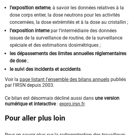
l’exposition externe
, à savoir les données relatives à la
dose corps entier, la dose neutrons pour les activités
concernées, la dose extrémités et à la dose au cristallin ;
l’exposition interne
par l’intermédiaire des données
issues de la surveillance de routine, de la surveillance
spéciale et des estimations dosimétriques ;
les dépassements des limites annuelles réglementaires
de dose
;
le suivi des incidents et accidents
.
Voir la
page listant l'ensemble des bilans annuels
publiés
par l'IRSN depuis 2003.
Ce bilan est désormais décliné aussi dans
une version
numérique et interactive
:
expro.irsn.fr
.
Pour aller plus loin
Pour en savoir plus sur la radioprotection des travailleurs,