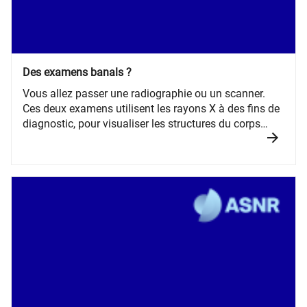
Des examens banals ?
Vous allez passer une radiographie ou un scanner.
Ces deux examens utilisent les rayons X à des fins de
diagnostic, pour visualiser les structures du corps
humain. Ces techniques d’imagerie apportent des
informations différentes et sont choisies par le
médecin en fonction de l’objectif diagnostique. Elles
constituent un outil irremplaçable de la médecine
moderne.