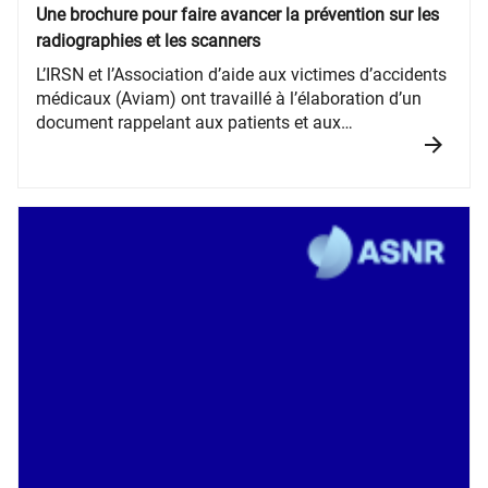
Une brochure pour faire avancer la prévention sur les
radiographies et les scanners
L’IRSN et l’Association d’aide aux victimes d’accidents
médicaux (Aviam) ont travaillé à l’élaboration d’un
document rappelant aux patients et aux
professionnels de santé que les radios et scanners ne
sont pas des examens anodins.