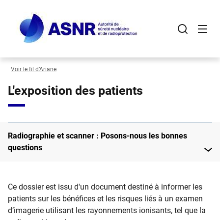
Panneau de gestion des cookies
Aller
au
contenu
principal
Voir le fil d’Ariane
L'exposition des patients
Radiographie et scanner : Posons-nous les bonnes
questions
​​Ce dossier est issu d'un document destiné à informer les
patients sur les bénéfices et les risques liés à un examen
d’imagerie utilisant les rayonnements ionisants, tel que la