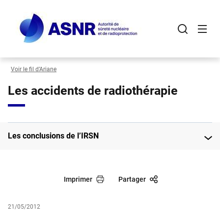
Panneau de gestion des cookies
Aller
au
contenu
principal
Voir le fil d’Ariane
Les accidents de radiothérapie
Les conclusions de l’IRSN
Imprimer
Partager
21/05/2012