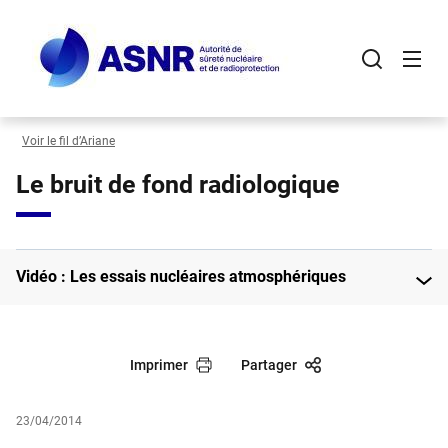
Panneau de gestion des cookies
Aller
au
contenu
principal
Voir le fil d’Ariane
Le bruit de fond radiologique
Vidéo : Les essais nucléaires atmosphériques
Imprimer
Partager
23/04/2014