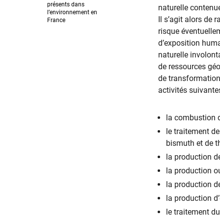
présents dans
naturelle contenue
l’environnement en
Il s’agit alors de
France
risque éventuelle
d’exposition humai
naturelle involont
de ressources géo
de transformation,
activités suivantes
la combustion d
le traitement de
bismuth et de t
la production d
la production o
la production de
la production d
le traitement du