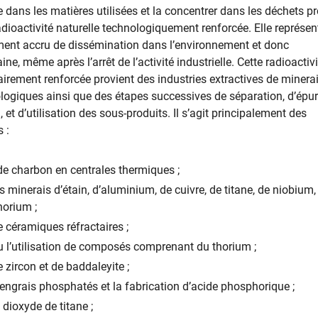
 dans les matières utilisées et la concentrer dans les déchets pr
 radioactivité naturelle technologiquement renforcée. Elle représe
ment accru de dissémination dans l’environnement et donc
ne, même après l’arrêt de l’activité industrielle. Cette radioactivi
airement renforcée provient des industries extractives de minerai
logiques ainsi que des étapes successives de séparation, d’épur
 et d’utilisation des sous-produits. Il s’agit principalement des
 :
e charbon en centrales thermiques ;
s minerais d’étain, d’aluminium, de cuivre, de titane, de niobium,
horium ;
e céramiques réfractaires ;
u l’utilisation de composés comprenant du thorium ;
 zircon et de baddaleyite ;
’engrais phosphatés et la fabrication d’acide phosphorique ;
 dioxyde de titane ;