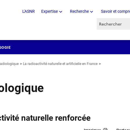
L'ASNR
Expertise
Recherche
Savoir et compr
Recherche par 
GOGIE
radiologique
La radioactivité naturelle et artificielle en France
iologique
tivité naturelle renforcée