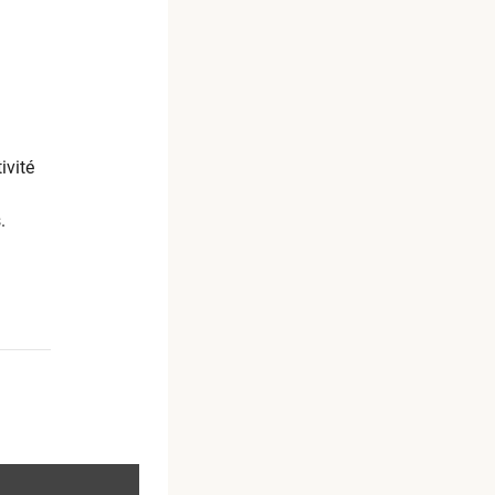
ivité
.