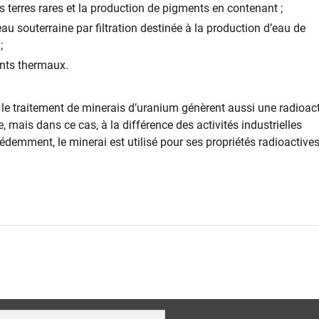
s terres rares et la production de pigments en contenant ;
eau souterraine par filtration destinée à la production d’eau de
;
ents thermaux.
t le traitement de minerais d’uranium génèrent aussi une radioact
e, mais dans ce cas, à la différence des activités industrielles
demment, le minerai est utilisé pour ses propriétés radioactives