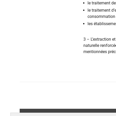
le traitement de
le traitement d’
consommation 
les établissem
3 – L’extraction e
naturelle renforcé
mentionnées précé