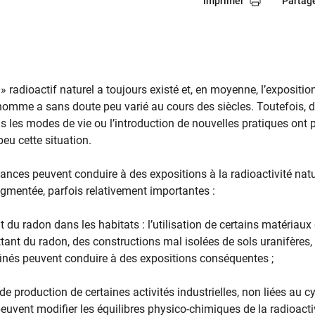
Imprimer
Partag
 » radioactif naturel a toujours existé et, en moyenne, l’expositio
l’homme a sans doute peu varié au cours des siècles. Toutefois, 
les modes de vie ou l’introduction de nouvelles pratiques ont 
eu cette situation.
ances peuvent conduire à des expositions à la radioactivité natu
ugmentée, parfois relativement importantes :
 du radon dans les habitats : l’utilisation de certains matériaux
tant du radon, des constructions mal isolées de sols uranifères,
finés peuvent conduire à des expositions conséquentes ;
e production de certaines activités industrielles, non liées au c
peuvent modifier les équilibres physico-chimiques de la radioacti