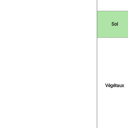
Sol
Végétaux