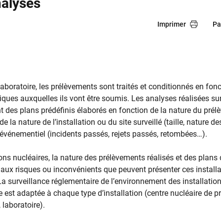
nalyses
Imprimer
Pa
aboratoire, les prélèvements sont traités et conditionnés en fon
iques auxquelles ils vont être soumis. Les analyses réalisées s
t des plans prédéfinis élaborés en fonction de la nature du prél
la nature de l’installation ou du site surveillé (taille, nature des
 événementiel (incidents passés, rejets passés, retombées…).
ions nucléaires, la nature des prélèvements réalisés et des plans
 aux risques ou inconvénients que peuvent présenter ces installa
La surveillance réglementaire de l’environnement des installatio
 est adaptée à chaque type d’installation (centre nucléaire de p
, laboratoire).