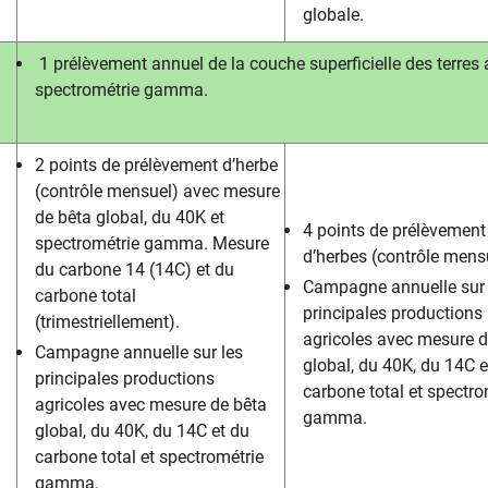
globale.
1 prélèvement annuel de la couche superficielle des terres
spectrométrie gamma.
2 points de prélèvement d’herbe
(contrôle mensuel) avec mesure
de bêta global, du 40K et
4 points de prélèvement
spectrométrie gamma. Mesure
d’herbes (contrôle mens
du carbone 14 (14C) et du
Campagne annuelle sur 
carbone total
principales productions
(trimestriellement).
agricoles avec mesure d
Campagne annuelle sur les
global, du 40K, du 14C e
principales productions
carbone total et spectro
agricoles avec mesure de bêta
gamma.
global, du 40K, du 14C et du
carbone total et spectrométrie
gamma.