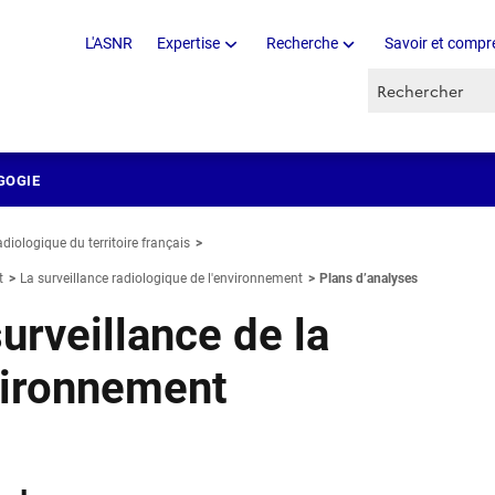
L'ASNR
Expertise
Recherche
Savoir et compr
Recherche par 
GOGIE
adiologique du territoire français
t
La surveillance radiologique de l'environnement
Plans d’analyses
surveillance de la
nvironnement