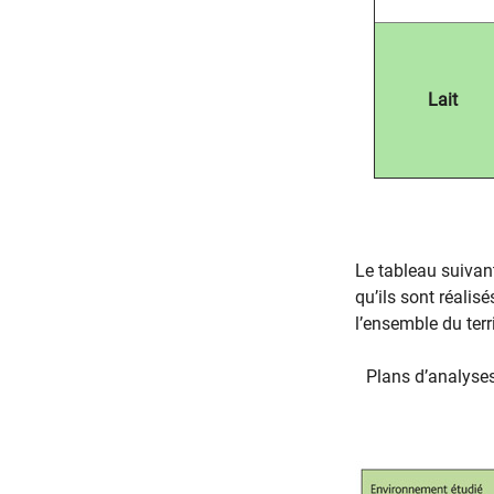
Lait
Le tableau suivant
qu’ils sont réalis
l’ensemble du terr
Plans d’analyses