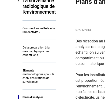
Plans d’a
La surveillance
radiologique de
l'environnement
Comment surveille-t-on la
07/01/2013
radioactivité ?
Dès réception au l
analyses radiolog
De la préparation à la
mesure physique des
échantillon suiven
échantillons
compartiment ou de 
de son historique
Eléments
méthodologiques pour le
Pour les installat
choix des stations de
est proportionnée
surveillance
l’environnement. 
nucléaires de base
d’électricité, usine
Plans d’analyses