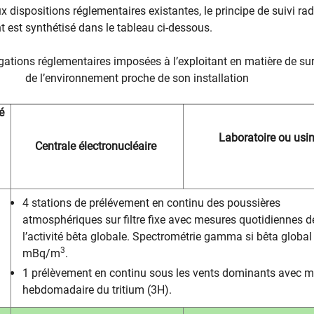
dispositions réglementaires existantes, le principe de suivi ra
t est synthétisé dans le tableau ci-dessous.
gations réglementaires imposées à l’exploitant en matière de sur
de l’environnement proche de son installation
é
Laboratoire ou usi
Centrale électronucléaire
4 stations de prélévement en continu des poussières
atmosphériques sur filtre fixe avec mesures quotidiennes d
l’activité bêta globale. Spectrométrie gamma si bêta global
3
mBq/m
.
1 prélèvement en continu sous les vents dominants avec 
hebdomadaire du tritium (3H).