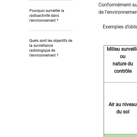
Conformément aux 
Pourquoi surveiller la
de l’environnemen
radioactivité dans
l'environnement ?
Exemples d’obli
Quels sont les objectifs de
la surveillance
Milieu surveill
radiologique de
l’environnement ?
ou
nature du
contrôle
Air au niveau
du sol