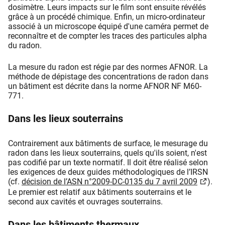
dosimètre. Leurs impacts sur le film sont ensuite révélés
grâce à un procédé chimique. Enfin, un micro-ordinateur
associé à un microscope équipé d'une caméra permet de
reconnaître et de compter les traces des particules alpha
du radon.
La mesure du radon est régie par des normes AFNOR. La
méthode de dépistage des concentrations de radon dans
un bâtiment est décrite dans la norme AFNOR NF M60-
771.
Dans les lieux souterrains
Contrairement aux bâtiments de surface, le mesurage du
radon dans les lieux souterrains, quels qu'ils soient, n'est
pas codifié par un texte normatif. Il doit être réalisé selon
les exigences de deux guides méthodologiques de l’IRSN
(cf.
décision de l’ASN n°2009-DC-0135 du 7 avril 2009
).
Le premier est relatif aux bâtiments souterrains et le
second aux cavités et ouvrages souterrains.
Dans les bâtiments thermaux