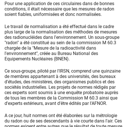
Pour une application de ces circulaires dans de bonnes
conditions, il était nécessaire que les mesures de radon
soient fiables, uniformisées et donc normalisées.
Le travail de normalisation a été effectué dans le cadre
plus large de la normalisation des méthodes de mesures
des radionucléides dans l'environnement. Un sous-groupe
"radon" a été constitué au sein de la commission M 60.3
chargée de la "Mesure de la radioactivité dans
l'environnement", créée au Bureau National des
Equipements Nucléaires (BNEN).
Ce sous-groupe, piloté par l'IRSN, comprend une quinzaine
de membres appartenant à des universités, des bureaux
d'études, des ministères, des organismes publics et des
sociétés industrielles. Les projets de normes rédigés par
ces experts sont soumis à une enquête probatoire auprès
de tous les membres de la Commission M 60.3 ainsi que
d'experts extérieurs, avant d'être édités par l'AFNOR.
A ce jour, huit normes ont été élaborées sur la métrologie
du radon ou de ses descendants à vie courte dans l'air. Ces
normes exigent entre autres que le résultat de toute mesure