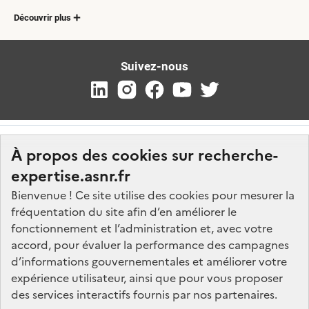
Découvrir plus
Suivez-nous
À propos des cookies sur recherche-
expertise.asnr.fr
Bienvenue ! Ce site utilise des cookies pour mesurer la
fréquentation du site afin d’en améliorer le
Nos marchés
fonctionnement et l’administration et, avec votre
accord, pour évaluer la performance des campagnes
Nos offres d'emploi
d’informations gouvernementales et améliorer votre
FAQ
expérience utilisateur, ainsi que pour vous proposer
Glossaire
des services interactifs fournis par nos partenaires.