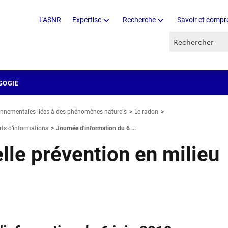
L'ASNR
Expertise
Recherche
Savoir et compr
Recherche par 
GOGIE
onnementales liées à des phénomènes naturels
Le radon
ts d’informations
Journée d'information du 6 ...
elle prévention en milieu