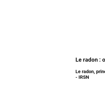
Le radon : o
Le radon, pri
- IRSN