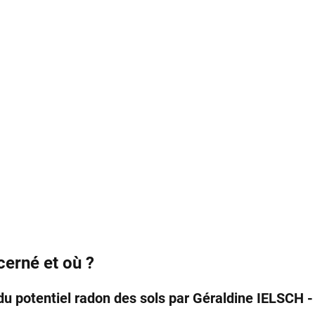
cerné et où ?
du potentiel radon des sols par Géraldine IELSCH 