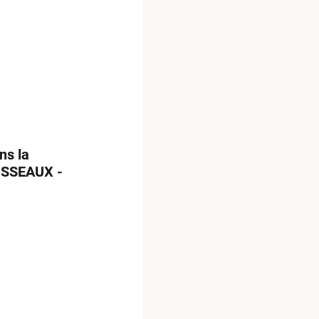
ns la
VISSEAUX -