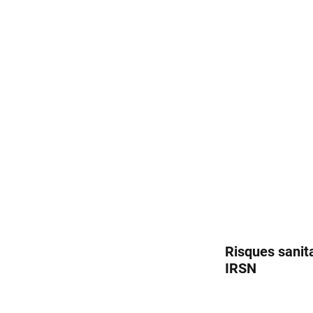
Risques sanit
IRSN