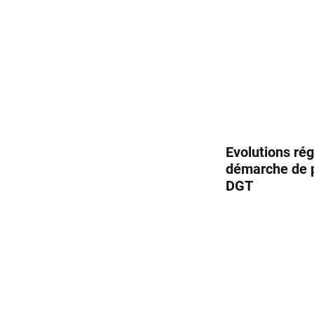
Evolutions rég
démarche de p
DGT