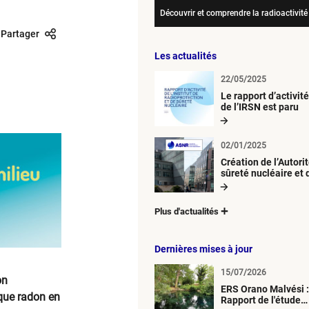
Découvrir et comprendre la radioactivité
Partager
Les actualités
22/05/2025
Le rapport d’activit
de l’IRSN est paru
02/01/2025
Création de l’Autori
sûreté nucléaire et 
radioprotection (A
Plus d'actualités
Dernières mises à jour
15/07/2026
on
ERS Orano Malvési :
sque radon en
Rapport de l'étude