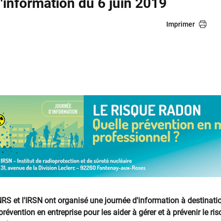
'information du 6 juin 2019
Imprimer
'INRS et l'IRSN ont organisé une journée d'information
à destinati
prévention en entreprise pour les aider à gérer et à prévenir le ri