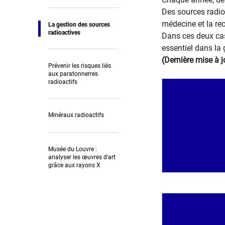
Des sources radioa
médecine et la re
La gestion des sources
radioactives
Dans ces deux cas,
essentiel dans la 
(Dernière mise à j
Prévenir les risques liés
aux paratonnerres
radioactifs
Minéraux radioactifs
Musée du Louvre :
analyser les œuvres d'art
grâce aux rayons X