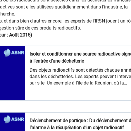
ctives sont elles utilisées quotidiennement dans l’industrie, la
cherche.
 et dans bien d'autres encore, les experts de l'IRSN jouent un rô
gestion sûre de ces produits radioactifs.
our : Août 2015)
Isoler et conditionner une source radioactive sign
à l’entrée d’une déchetterie
Des objets radioactifs sont détectés chaque ann
dans les déchetteries. Les experts peuvent interve
sur site. Un exemple à l’île de la Réunion, où la
distance avec la métropole ajoutait un niveau de
difficulté à la procédure habituelle.
Déclenchement de portique : Du déclenchement 
l’alarme à la récupération d’un objet radioactif