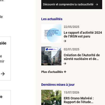
Découvrir et comprendre la radioactivité
le
Les actualités
22/05/2025
Le rapport d’activité 2024
de l’IRSN est paru
alée
02/01/2025
Création de l’Autorité de
ée
sûreté nucléaire et de
nir
radioprotection (ASNR)
Plus d'actualités
Dernières mises à jour
15/07/2026
de
ERS Orano Malvési :
Rapport de l'étude