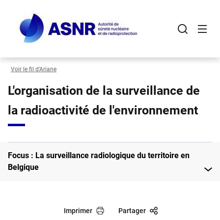
Panneau de gestion des cookies
Aller
au
contenu
principal
Voir le fil d’Ariane
L'organisation de la surveillance de
la radioactivité de l'environnement
Focus : La surveillance radiologique du territoire en
Belgique
Imprimer
Partager