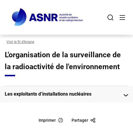
Panneau de gestion des cookies
Aller
au
contenu
principal
Voir le fil d’Ariane
L'organisation de la surveillance de
la radioactivité de l'environnement
Les exploitants d’installations nucléaires
Imprimer
Partager