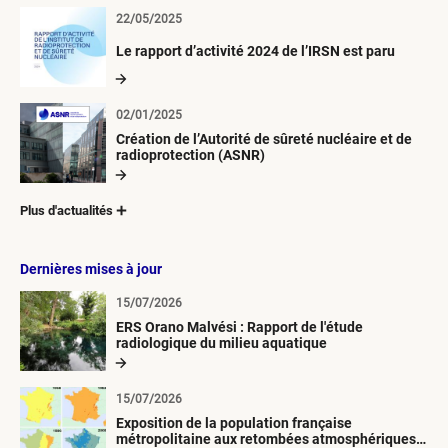
22/05/2025
Le rapport d’activité 2024 de l’IRSN est paru
02/01/2025
Création de l’Autorité de sûreté nucléaire et de
radioprotection (ASNR)
Plus d'actualités
Dernières mises à jour
15/07/2026
ERS Orano Malvési : Rapport de l'étude
radiologique du milieu aquatique
15/07/2026
Exposition de la population française
métropolitaine aux retombées atmosphériques