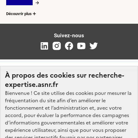
Découvrir plus
Suivez-nous
À propos des cookies sur recherche-
expertise.asnr.fr
Bienvenue ! Ce site utilise des cookies pour mesurer la
fréquentation du site afin d’en améliorer le
Nos marchés
fonctionnement et l’administration et, avec votre
accord, pour évaluer la performance des campagnes
Nos offres d'emploi
d’informations gouvernementales et améliorer votre
FAQ
expérience utilisateur, ainsi que pour vous proposer
Glossaire
des services interactifs fournis par nos partenaires.