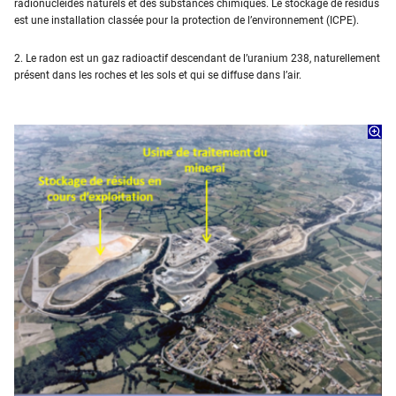
radionucléides naturels et des substances chimiques. Le stockage de résidus
est une installation classée pour la protection de l’environnement (ICPE).
2. Le radon est un gaz radioactif descendant de l’uranium 238, naturellement
présent dans les roches et les sols et qui se diffuse dans l’air.