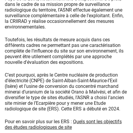
dans le cadre de sa mission propre de surveillance
radiologique du territoire, l’ASNR effectue également une
surveillance complémentaire à celle de l’exploitant. Enfin,
la CRIIRAD y réalise occasionnellement des mesures
environnementales.
Toutefois, les résultats de mesure acquis dans ces
différents cadres ne permettant pas une caractérisation
complète de l‘influence du site sur son environnement, ils
peuvent être utilement complétés par une approche
nouvelle d'évaluation des expositions.
C’est pourquoi, après le Centre nucléaire de production
d’électricité (CNPE) de Saint-Alban-Saint-Maurice-l’Exil
(Isère) et l’usine de conversion du concentré marchand
minerai d’uranium de la société Orano à Malvési, et afin de
diversifier le type de sites étudiés, l’ASNR a choisi l’ancien
site minier de l’Ecarpière pour y mener une Etude
radiologique de site (ERS). Cette ERS a débuté en 2024.
Pour en savoir plus sur les ERS :
Quels sont les objectifs
des études radiologiques de site