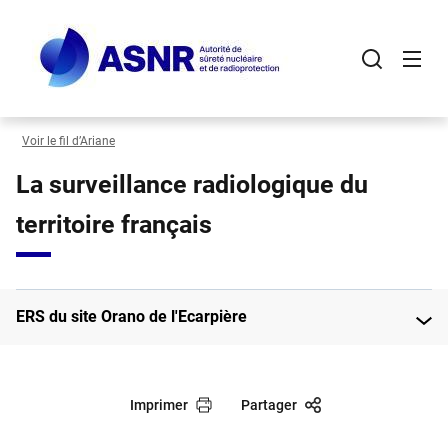
Panneau de gestion des cookies
Aller
au
contenu
principal
Voir le fil d’Ariane
La surveillance radiologique du
territoire français
ERS du site Orano de l'Ecarpière
Imprimer
Partager