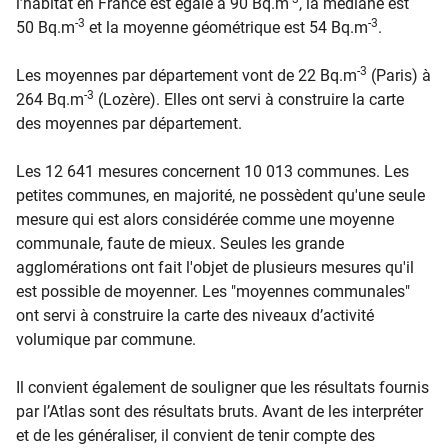
l’habitat en France est égale à 90 Bq.m
, la médiane est
-3
-3
50 Bq.m
et la moyenne géométrique est 54 Bq.m
.
-3
Les moyennes par département vont de 22 Bq.m
(Paris) à
-3
264 Bq.m
(Lozère). Elles ont servi à construire la carte
des moyennes par département.
Les 12 641 mesures concernent 10 013 communes. Les
petites communes, en majorité, ne possèdent qu'une seule
mesure qui est alors considérée comme une moyenne
communale, faute de mieux. Seules les grande
agglomérations ont fait l'objet de plusieurs mesures qu'il
est possible de moyenner. Les "moyennes communales"
ont servi à construire la carte des niveaux d’activité
volumique par commune.
Il convient également de souligner que les résultats fournis
par l’Atlas sont des résultats bruts. Avant de les interpréter
et de les généraliser, il convient de tenir compte des