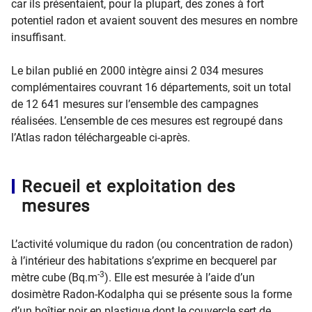
car ils présentaient, pour la plupart, des zones à fort
potentiel radon et avaient souvent des mesures en nombre
insuffisant.
Le bilan publié en 2000 intègre ainsi 2 034 mesures
complémentaires couvrant 16 départements, soit un total
de 12 641 mesures sur l’ensemble des campagnes
réalisées. L’ensemble de ces mesures est regroupé dans
l’Atlas radon téléchargeable ci-après.
Recueil et exploitation des
mesures
L’activité volumique du radon (ou concentration de radon)
à l’intérieur des habitations s’exprime en becquerel par
-3
mètre cube (Bq.m
). Elle est mesurée à l’aide d’un
dosimètre Radon-Kodalpha qui se présente sous la forme
d’un boîtier noir en plastique dont le couvercle sert de