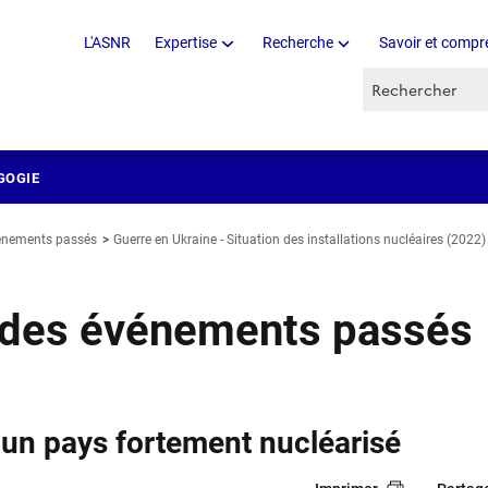
L'ASNR
Expertise
Recherche
Savoir et compr
Recherche par 
GOGIE
vénements passés
Guerre en Ukraine - Situation des installations nucléaires (2022)
e des événements passés
, un pays fortement nucléarisé