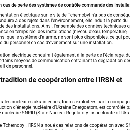
n cas de perte des systèmes de contrôle commande des installa
limentation électrique sur le site de Tchernobyl n’a pas de consé
nduire à des rejets dans l’environnement, elle induit la perte du
 des installations. Ainsi, l’ensemble des données techniques q
ance en temps réel des installations (niveau d’eau, température,
insi que le système d’alarme, ne sont plus disponibles, ce qui pou
ns du personnel en cas d’événement sur une installation.
ation électrique conduirait également à la perte de l’éclairage, d
ertains moyens de communication entraînant la dégradation de
ail de personnel.
tradition de coopération entre l'IRSN et
trales nucléaires ukrainiennes, toutes exploitées par la compagn
uction d’énergie nucléaire d’Ukraine Energoatom, est contrôlée p
té nucléaire SNRIU (State Nuclear Regulatory Inspectorate of Ukra
de Tchernobyl, l’IRSN a noué des relations de coopération avec S