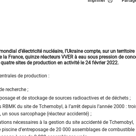
Imprimer
Partag
ndial d’électricité nucléaire, l’Ukraine compte, sur un territoire
e la France, quinze réacteurs VVER à eau sous pression de conc
 quatre sites de production en activité le 24 février 2022.
entrales de production :
de recherche ;
reposage et de stockage de sources radioactives et de déchets ;
 RBMK du site de Tchernobyl, à l’arrêt depuis l’année 2000 : troi
 un sous sarcophage (réacteur accidenté) ;
lations nécessaires à la gestion du site accidenté de Tchernobyl,
piscine d’entreposage de 20 000 assemblages de combustible 