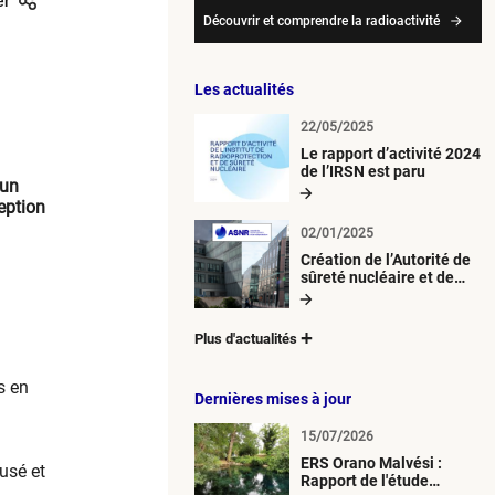
er
Découvrir et comprendre la radioactivité
Les actualités
22/05/2025
Le rapport d’activité 2024
de l’IRSN est paru
 un
eption
02/01/2025
Création de l’Autorité de
sûreté nucléaire et de
radioprotection (ASNR)
Plus d'actualités
s en
Dernières mises à jour
15/07/2026
ERS Orano Malvési :
usé et
Rapport de l'étude