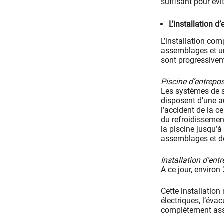
suffisant pour évi
L’installation 
L’installation co
assemblages et un
sont progressivem
Piscine d’entrepo
Les systèmes de sû
disposent d’une a
l’accident de la c
du refroidissemen
la piscine jusqu’
assemblages et do
Installation d’ent
A ce jour, environ
Cette installation
électriques, l’év
complètement ass