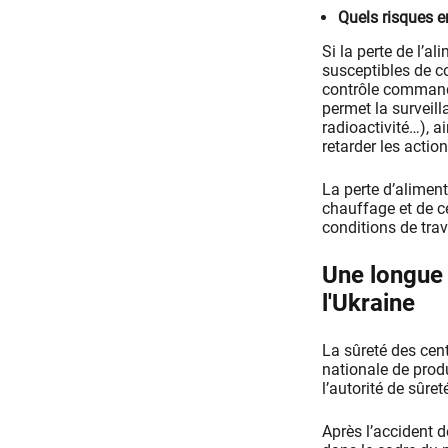
Quels risques e
Si la perte de l’a
susceptibles de co
contrôle commande
permet la surveill
radioactivité…), a
retarder les actio
La perte d’aliment
chauffage et de c
conditions de trav
Une longue 
l'Ukraine
La sûreté des cen
nationale de prod
l’autorité de sûre
Après l’accident 