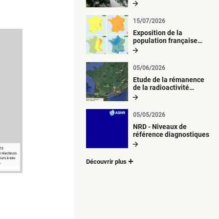
radiologique du milieu
aquatique
15/07/2026
Exposition de la
population française
métropolitaine aux
retombées
atmosphériques
05/06/2026
radioactives depuis 1945
Etude de la rémanence
de la radioactivité
d’origine artificielle
05/05/2026
NRD - Niveaux de
référence diagnostiques
Découvrir plus