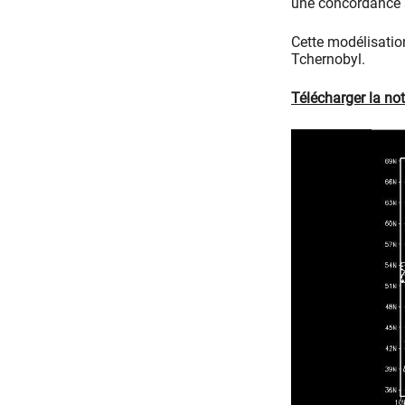
une concordance s
Cette modélisation
Tchernobyl.
Télécharger la n