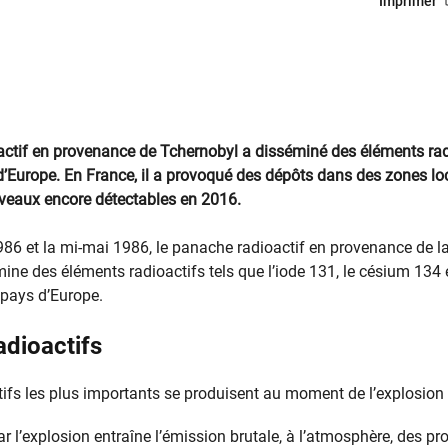
Imprimer
actif en provenance de Tchernobyl a disséminé des éléments radi
d’Europe. En France, il a provoqué des dépôts dans des zones loc
iveaux encore détectables en 2016.
1986 et la mi-mai 1986, le panache radioactif en provenance de l
ine des éléments radioactifs tels que l’iode 131, le césium 134 
 pays d’Europe.
adioactifs
tifs les plus importants se produisent au moment de l’explosion 
par l’explosion entraîne l’émission brutale, à l’atmosphère, des pr