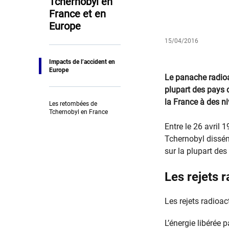
Tchernobyl en
France et en
Europe
15/04/2016
Impacts de l’accident en
Europe
​Le panache radio
plupart des pays 
la France à des n
Les retombées de
Tchernobyl en France
Entre le 26 avril 
Tchernobyl dissém
sur la plupart des
Les rejets r
Les rejets radioac
L’énergie libérée 