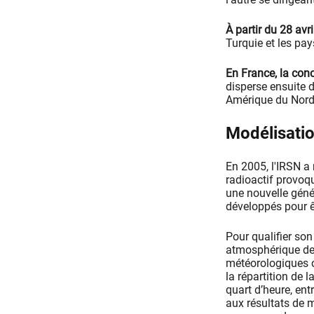
À partir du 28 avr
Turquie et les pay
En France, la co
disperse ensuite 
Amérique du Nord 
​​​​​​​Modél
En 2005, l'IRSN a 
radioactif provoqu
une nouvelle géné
développés pour êt
Pour qualifier son
atmosphérique de 
météorologiques o
la répartition de 
quart d’heure, ent
aux résultats de 