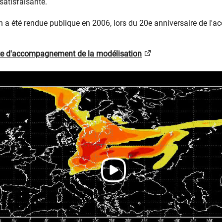
atisfaisante.
 a été rendue publique en 2006, lors du 20e anniversaire de l'ac
ote d'accompagnement de la modélisation