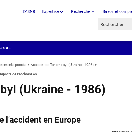
L'ASNR
Expertise
Recherche
Savoir et compr
Recherche par 
GOGIE
vénements passés
Accident de Tchernobyl (Ukraine - 1986)
Impacts de l’accident en ...
byl (Ukraine - 1986)
e l’accident en Europe