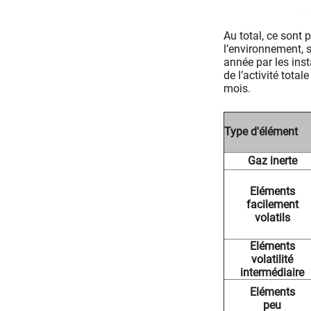
Au total, ce sont 
l’environnement, 
année par les inst
de l’activité tota
mois.
Type d'élément
Gaz inerte
Eléments
facilement
volatils
Eléments
volatilité
intermédiaire
Eléments
peu