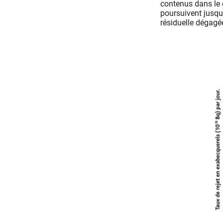
contenus dans le c
poursuivent jusqu’
résiduelle dégagée