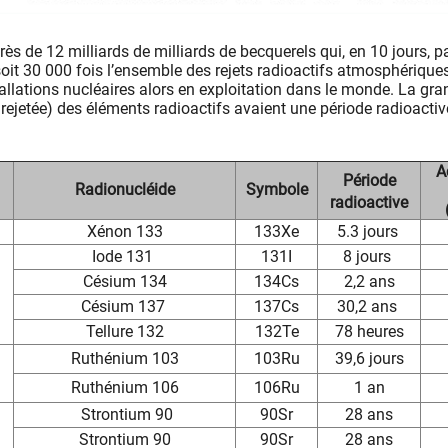
près de 12 milliards de milliards de becquerels qui, en 10 jours, 
soit 30 000 fois l’ensemble des rejets radioactifs atmosphérique
allations nucléaires alors en exploitation dans le monde. La gra
le rejetée) des éléments radioactifs avaient une période radioactiv
A
Période
Radionucléide
Symbole
radioactive
Xénon 133
133Xe
5.3 jours
Iode 131
131I
8 jours
Césium 134
134Cs
2,2 ans
Césium 137
137Cs
30,2 ans
Tellure 132
132Te
78 heures
Ruthénium 103
103Ru
39,6 jours
Ruthénium 106
106Ru
1 an
Strontium 90
90Sr
28 ans
Strontium 90
90Sr
28 ans