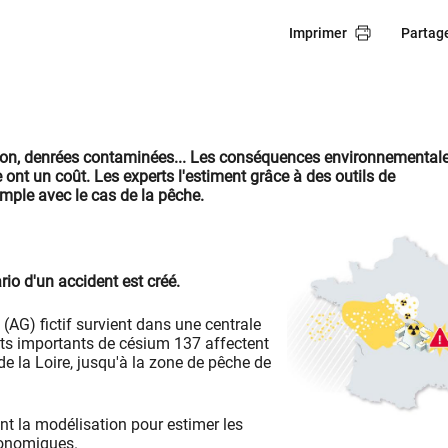
Imprimer
Partag
tion, denrées contaminées... Les conséquences environnemental
 ont un coût. Les experts l'estiment grâce à des outils de
mple avec le cas de la pêche.
rio d'un accident est créé.
(AG) fictif survient dans une centrale
jets importants de césium 137 affectent
de la Loire, jusqu'à la zone de pêche de
ent la modélisation pour estimer les
onomiques.