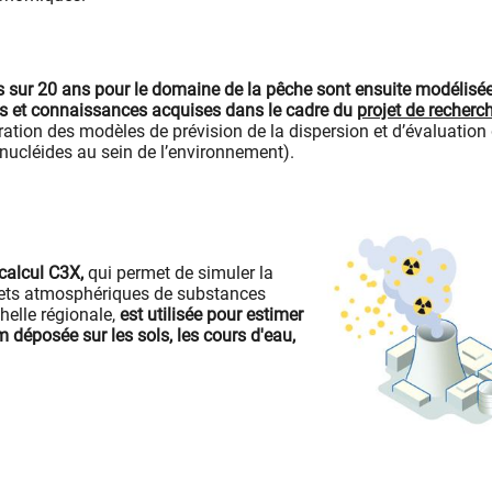
sur 20 ans pour le domaine de la pêche sont ensuite modélisé
s et connaissances acquises dans le cadre du
projet de recherc
ration des modèles de prévision de la dispersion et d’évaluation
onucléides au sein de l’environnement).
calcul C3X,
qui permet de simuler la
jets atmosphériques de substances
chelle régionale,
est utilisée pour estimer
um déposée sur les sols, les cours d'eau,