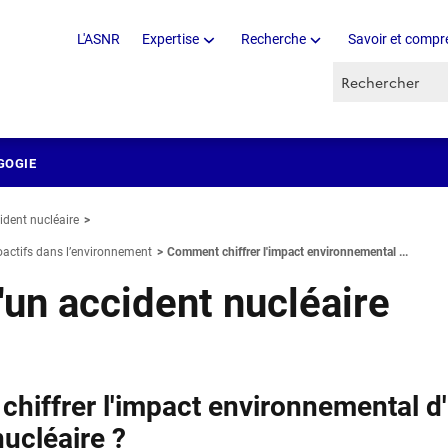
L'ASNR
Expertise
Recherche
Savoir et compr
Recherche par 
GOGIE
ident nucléaire
oactifs dans l’environnement
Comment chiffrer l'impact environnemental ...
un accident nucléaire
hiffrer l'impact environnemental d
ucléaire ?