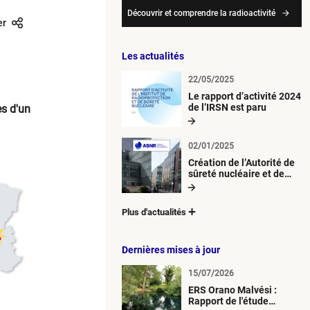
Découvrir et comprendre la radioactivité
er
Les actualités
22/05/2025
Le rapport d’activité 2024
de l’IRSN est paru
es d'un
02/01/2025
Création de l’Autorité de
sûreté nucléaire et de
radioprotection (ASNR)
Plus d'actualités
Dernières mises à jour
15/07/2026
ERS Orano Malvési :
Rapport de l'étude