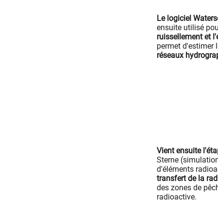
Le logiciel Water
ensuite utilisé po
ruissellement et l
permet d'estimer 
réseaux hydrogra
Vient ensuite l'ét
Sterne (simulation
d'éléments radioa
transfert de la rad
des zones de pêc
radioactive.