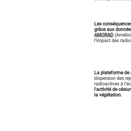
Les conséquences 
grâce aux donnée
AMORAD
(Amélio
l’impact des radi
La plateforme de 
dispersion des re
radioactives à l'é
l'activité de cési
la végétation
.