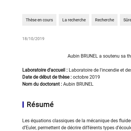
Thèse en cours
La recherche
Recherche
Sûr
18/10/2019
​Aubin BRUNEL a soutenu sa th
Laboratoire d'accueil :
Laboratoire de l'incendie et de
Date de début de thèse :
octobre 2019
Nom du doctorant :
Aubin BRUNEL
Résumé
Les équations classiques de la mécanique des fluide
d’Euler, permettent de décrire différents types d’