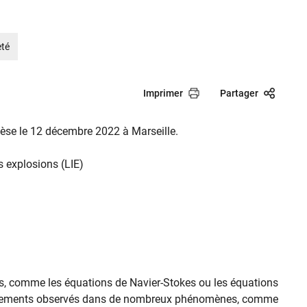
eté
Imprimer
Partager
èse le 12 décembre 2022 à Marseille.
s explosions (LIE)
s, comme les équations de Navier-Stokes ou les équations
écoulements observés dans de nombreux phénomènes, comme