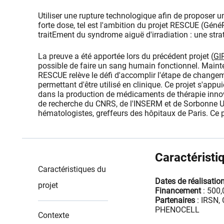
​Utiliser une rupture technologique afin de proposer 
forte dose, tel est l'ambition du projet RESCUE (Gén
traitEment du syndrome aiguë d'irradiation : une st
La preuve a été apportée lors du précédent projet (
GI
possible de faire un sang humain fonctionnel. Mainten
RESCUE relève le défi d'accomplir l'étape de changem
permettant d'être utilisé en clinique. Ce projet s'ap
dans la production de médicaments de thérapie innov
de recherche du CNRS, de l'INSERM et de Sorbonne Uni
hématologistes, greffeurs des hôpitaux de Paris. Ce 
Caractéristi
Caractéristiques du
Dates de réalisatio
projet
Financement
: 500,
Partenaires
: IRSN,
PHENOCELL
Contexte