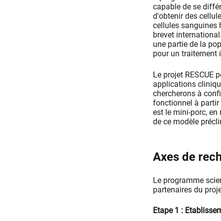
capable de se différ
d'obtenir des cellu
cellules sanguines 
brevet international
une partie de la pop
pour un traitement
Le projet RESCUE p
applications cliniq
chercherons à confi
fonctionnel à parti
est le mini-porc, en
de ce modèle précli
Axes de rec
Le programme scien
partenaires du projet
Etape 1 : Etabliss