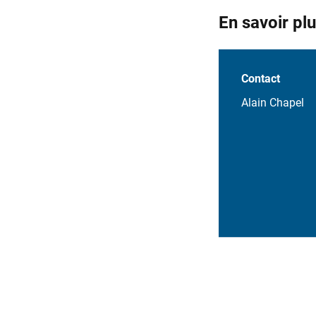
En savoir pl
Contact
​Alain Chapel