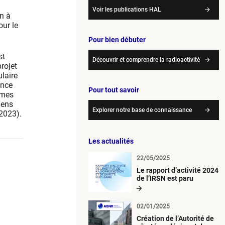
Voir les publications HAL
on à
our le
Pour bien débuter
st
Découvrir et comprendre la radioactivité
rojet
laire
ence
Pour tout savoir
smes
iens
Explorer notre base de connaissance
-2023).
Les actualités
22/05/2025
Le rapport d’activité 2024
de l’IRSN est paru
02/01/2025
Création de l’Autorité de