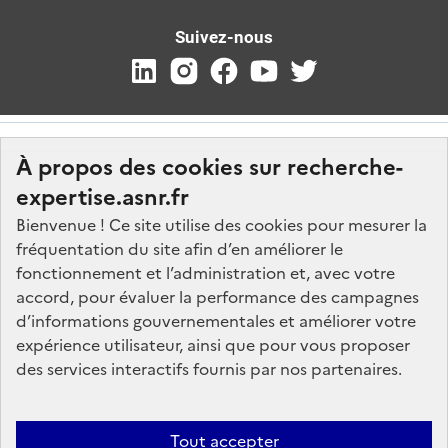
Suivez-nous
À propos des cookies sur recherche-
expertise.asnr.fr
Bienvenue ! Ce site utilise des cookies pour mesurer la
fréquentation du site afin d’en améliorer le
Nos marchés
fonctionnement et l’administration et, avec votre
accord, pour évaluer la performance des campagnes
Nos offres d'emploi
d’informations gouvernementales et améliorer votre
FAQ
expérience utilisateur, ainsi que pour vous proposer
Glossaire
des services interactifs fournis par nos partenaires.
Politique de données
Mentions légales
Tout accepter