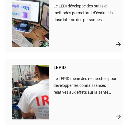
Le LEDI développe des outils et
méthodes permettant d’évaluer la
dose interne des personnes
incorporant des radionucléidesF
LEPID
Le LEPID mène des recherches pour
développer les connaissances
relatives aux effets sur la santé
humaine des expositions
professionnelles, médicales ou
environnementales à de faibles
doses de rayonnements ionisants.