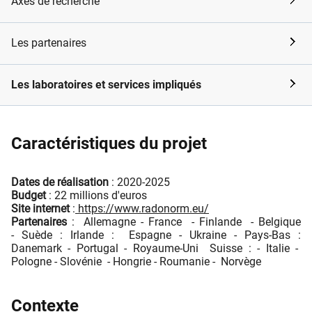
Axes de recherche
Les partenaires
Les laboratoires et services impliqués
Caractéristiques du projet
Dates de réalisation
: 2020-2025
Budget
: 22 millions d'euros
Site internet
:
https://www.radonorm.eu/
Partenaires
: Allemagne - France - Finlande - Belgique
- Suède : Irlande : Espagne - Ukraine - Pays-Bas :
Danemark - Portugal - Royaume-Uni Suisse : - Italie -
Pologne - Slovénie - Hongrie - Roumanie - Norvège
Contexte