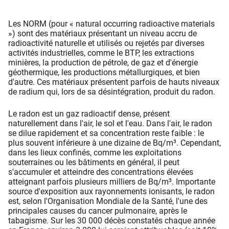
Les NORM (pour « natural occurring radioactive materials
») sont des matériaux présentant un niveau accru de
radioactivité naturelle et utilisés ou rejetés par diverses
activités industrielles, comme le BTP, les extractions
minières, la production de pétrole, de gaz et d'énergie
géothermique, les productions métallurgiques, et bien
d'autre. Ces matériaux présentent parfois de hauts niveaux
de radium qui, lors de sa désintégration, produit du radon.
Le radon est un gaz radioactif dense, présent
naturellement dans l'air, le sol et l'eau. Dans l'air, le radon
se dilue rapidement et sa concentration reste faible : le
plus souvent inférieure à une dizaine de Bq/m³. Cependant,
dans les lieux confinés, comme les exploitations
souterraines ou les bâtiments en général, il peut
s'accumuler et atteindre des concentrations élevées
atteignant parfois plusieurs milliers de Bq/m³. Importante
source d'exposition aux rayonnements ionisants, le radon
est, selon l'Organisation Mondiale de la Santé, l'une des
principales causes du cancer pulmonaire, après le
tabagisme. Sur les 30 000 décès constatés chaque année