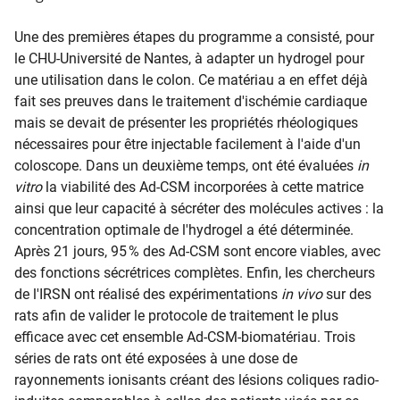
Une des premières étapes du programme a consisté, pour
le CHU-Université de Nantes, à adapter un hydrogel pour
une utilisation dans le colon. Ce matériau a en effet déjà
fait ses preuves dans le traitement d'ischémie cardiaque
mais se devait de présenter les propriétés rhéologiques
nécessaires pour être injectable facilement à l'aide d'un
coloscope. Dans un deuxième temps, ont été évaluées
in
vitro
la viabilité des Ad-CSM incorporées à cette matrice
ainsi que leur capacité à sécréter des molécules actives : la
concentration optimale de l'hydrogel a été déterminée.
Après 21 jours, 95 % des Ad-CSM sont encore viables, avec
des fonctions sécrétrices complètes. Enfin, les chercheurs
de l'IRSN ont réalisé des expérimentations
in vivo
sur des
rats afin de valider le protocole de traitement le plus
efficace avec cet ensemble Ad-CSM-biomatériau. Trois
séries de rats ont été exposées à une dose de
rayonnements ionisants créant des lésions coliques radio-