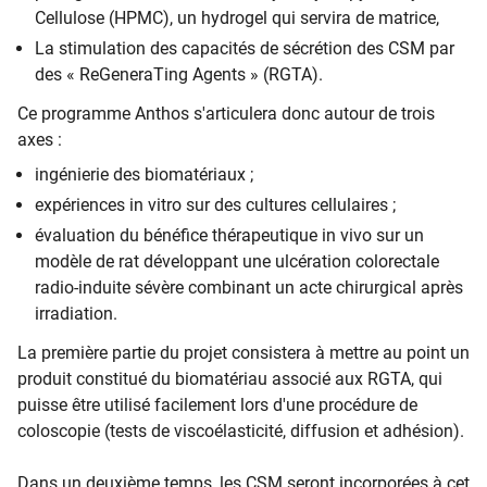
Cellulose (HPMC), un hydrogel qui servira de matrice,
La stimulation des capacités de sécrétion des CSM par
des « ReGeneraTing Agents » (RGTA).
Ce programme Anthos s'articulera donc autour de trois
axes :
ingénierie des biomatériaux ;
expériences in vitro sur des cultures cellulaires ;
évaluation du bénéfice thérapeutique in vivo sur un
modèle de rat développant une ulcération colorectale
radio-induite sévère combinant un acte chirurgical après
irradiation.
La première partie du projet consistera à mettre au point un
produit constitué du biomatériau associé aux RGTA, qui
puisse être utilisé facilement lors d'une procédure de
coloscopie (tests de viscoélasticité, diffusion et adhésion).
Dans un deuxième temps, les CSM seront incorporées à cet