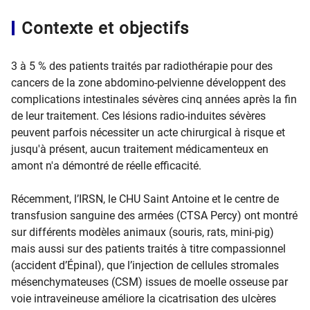
Contexte et objectifs
3 à 5 % des patients traités par radiothérapie pour des
cancers de la zone abdomino-pelvienne développent des
complications intestinales sévères cinq années après la fin
de leur traitement. Ces lésions radio-induites sévères
peuvent parfois nécessiter un acte chirurgical à risque et
jusqu'à présent, aucun traitement médicamenteux en
amont n'a démontré de réelle efficacité.
Récemment, l’IRSN, le CHU Saint Antoine et le centre de
transfusion sanguine des armées (CTSA Percy) ont montré
sur différents modèles animaux (souris, rats, mini-pig)
mais aussi sur des patients traités à titre compassionnel
(accident d’Épinal), que l’injection de cellules stromales
mésenchymateuses (CSM) issues de moelle osseuse par
voie intraveineuse améliore la cicatrisation des ulcères