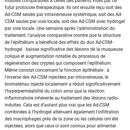
induites comparables à celles des patients visés par ce
futur protocole thérapeutique. Ils ont ensuite reçu soit des
Ad-CSM seules par intraveineuse systémique, soit des Ad-
CSM seules par voie locale, soit des Ad-CSM avec hydrogel
par voie locale. Une semaine après l'administration du
traitement, l'analyse comparative montre que la structure
de l'épithélium a bénéficié des effets du duo Ad-CSM-
hydrogel : baisse significative des lésions de la muqueuse
colique et augmentation notable du processus de
régénération des cryptes qui composent l'épithélium.
Même constat concernant la fonction épithéliale : à
l'inverse des Ad-CSM injectées par intraveineuse, le
biomatériau injecté localement a réduit significativement
l'hyperperméabilité du colon ainsi que la réaction
inflammatoire inhérente au traitement des lésions radio-
induites. Cela est d'autant plus vrai que les Ad-CSM
combinées à l'hydrogel atténuent également l'infiltration
des macrophages près de la zone où les cellules ont été
injectées, alors que ceux-ci sont connus pour alimenter