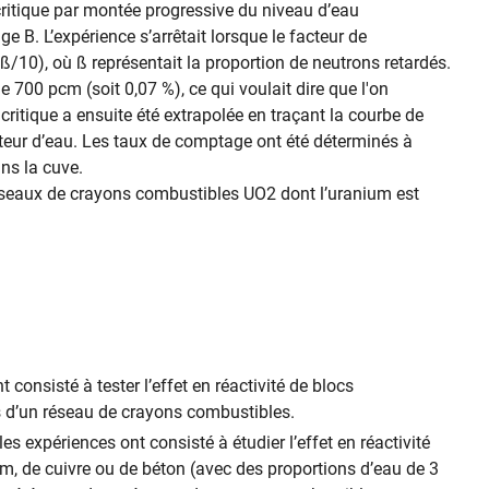
ritique par montée progressive du niveau d’eau
ge B. L’expérience s’arrêtait lorsque le facteur de
 ß/10), où ß représentait la proportion de neutrons retardés.
e 700 pcm (soit 0,07 %), ce qui voulait dire que l'on
critique a ensuite été extrapolée en traçant la courbe de
teur d’eau. Les taux de comptage ont été déterminés à
ans la cuve.
éseaux de crayons combustibles UO
2
dont l’uranium est
t consisté à tester l’effet en réactivité de blocs
s d’un réseau de crayons combustibles.
les expériences ont consisté à étudier l’effet en réactivité
ium, de cuivre ou de béton (avec des proportions d’eau de 3