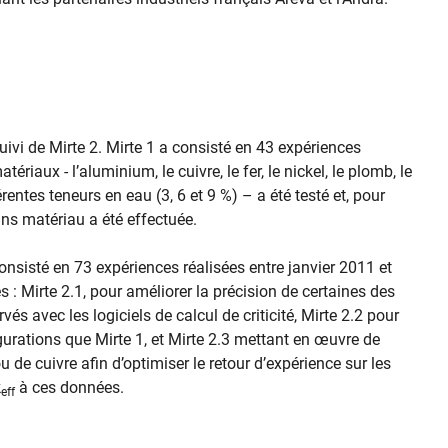
ivi de Mirte 2. Mirte 1 a consisté en 43 expériences
tériaux - l’aluminium, le cuivre, le fer, le nickel, le plomb, le
érentes teneurs en eau (3, 6 et 9 %) – a été testé et, pour
ns matériau a été effectuée.
consisté en 73 expériences réalisées entre janvier 2011 et
 : Mirte 2.1, pour améliorer la précision de certaines des
s avec les logiciels de calcul de criticité, Mirte 2.2 pour
rations que Mirte 1, et Mirte 2.3 mettant en œuvre de
 de cuivre afin d’optimiser le retour d’expérience sur les
k
à ces données.
eff