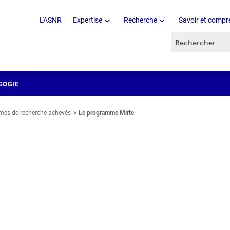
L'ASNR
Expertise
Recherche
Savoir et compr
Recherche par 
GOGIE
mes de recherche achevés
Le programme Mirte