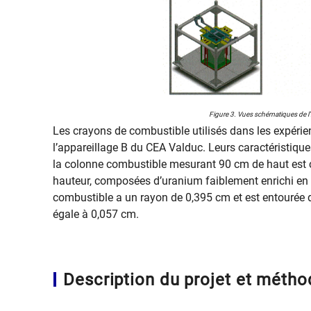
Figure 3. Vues schématiques de l'i
Les crayons de combustible utilisés dans les expérie
l’appareillage B du CEA Valduc. Leurs caractéristiq
la colonne combustible mesurant 90 cm de haut est c
hauteur, composées d’uranium faiblement enrichi en
combustible a un rayon de 0,395 cm et est entourée d
égale à 0,057 cm.
Description du projet et métho