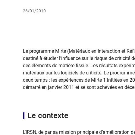
26/01/2010
Le programme Mirte (Matériaux en Interaction et Ré
destiné à étudier l’influence sur le risque de criticit
des éléments de matière fissile. Les résultats expéri
matériaux par les logiciels de criticité. Le programm
deux temps : les expériences de Mirte 1 initiées en 2
démarré en janvier 2011 et se sont achevées en déc
Le contexte
L’IRSN, de par sa mission principale d’amélioration de