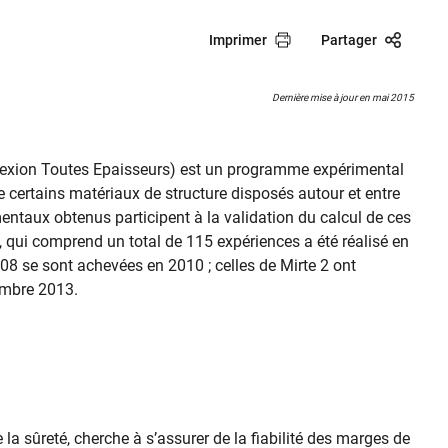
Imprimer
Partager
Dernière mise à jour en mai 2015
flexion Toutes Epaisseurs) est un programme expérimental
é de certains matériaux de structure disposés autour et entre
mentaux obtenus participent à la validation du calcul de ces
e, qui comprend un total de 115 expériences a été réalisé en
008 se sont achevées en 2010 ; celles de Mirte 2 ont
embre 2013.
 la sûreté, cherche à s’assurer de la fiabilité des marges de