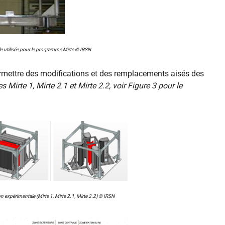
le utilisée pour le programme Mirte © IRSN
rmettre des modifications et des remplacements aisés des
 Mirte 1, Mirte 2.1 et Mirte 2.2, voir Figure 3 pour le
n expérimentale (Mirte 1, Mirte 2.1, Mirte 2.2) © IRSN