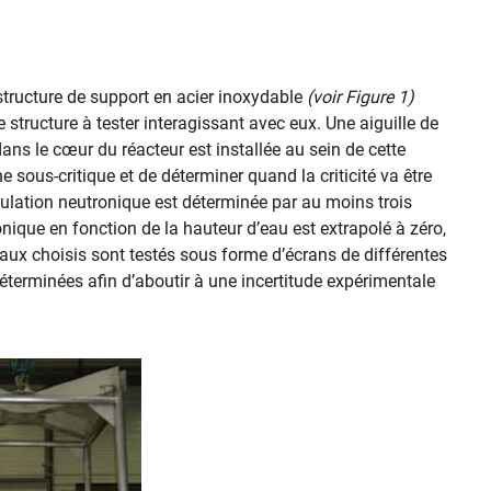
structure de support en acier inoxydable
(voir Figure 1)
structure à tester interagissant avec eux. Une aiguille de
ns le cœur du réacteur est installée au sein de cette
e sous-critique et de déterminer quand la criticité va être
ulation neutronique est déterminée par au moins trois
nique en fonction de la hauteur d’eau est extrapolé à zéro,
iaux choisis sont testés sous forme d’écrans de différentes
éterminées afin d’aboutir à une incertitude expérimentale