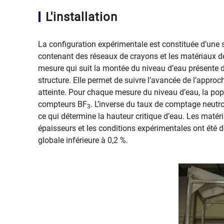
L'installation
La configuration expérimentale est constituée d’une 
contenant des réseaux de crayons et les matériaux de 
mesure qui suit la montée du niveau d’eau présente da
structure. Elle permet de suivre l’avancée de l’approch
atteinte. Pour chaque mesure du niveau d’eau, la pop
compteurs BF
. L’inverse du taux de comptage neutro
3
ce qui détermine la hauteur critique d’eau. Les matér
épaisseurs et les conditions expérimentales ont été d
globale inférieure à 0,2 %.