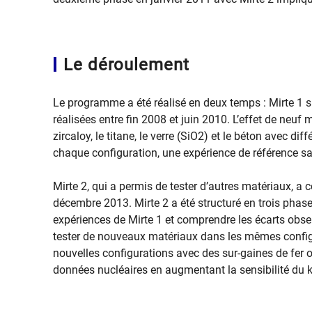
Le déroulement
Le programme a été réalisé en deux temps : Mirte 1 su
réalisées entre fin 2008 et juin 2010. L’effet de neuf ma
zircaloy, le titane, le verre (SiO
2
) et le béton avec diff
chaque configuration, une expérience de référence sa
Mirte 2, qui a permis de tester d’autres matériaux, a 
décembre 2013. Mirte 2 a été structuré en trois phases
expériences de Mirte 1 et comprendre les écarts observé
tester de nouveaux matériaux dans les mêmes configu
nouvelles configurations avec des sur-gaines de fer ou
données nucléaires en augmentant la sensibilité du 