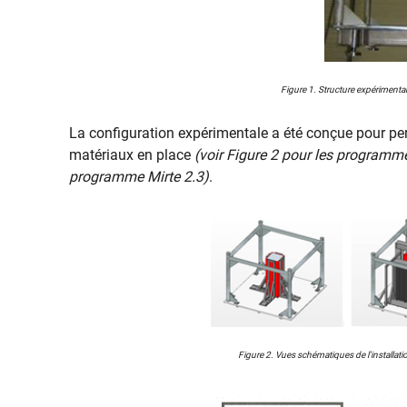
Figure 1. Structure expérimenta
La configuration expérimentale a été conçue pour pe
matériaux en place
(voir Figure 2 pour les programmes
programme Mirte 2.3)
.
Figure 2. Vues schématiques de l'installatio