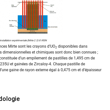
nstallation expérimentale (Mirte 2.3) © IRSN
nces Mirte sont les crayons d’UO
disponibles dans
2
ues dimensionnelles et chimiques sont donc bien connues ;
onstituée d’un empilement de pastilles de 1,495 cm de
235
U et gainées de Zircaloy-4. Chaque pastille de
’une gaine de rayon externe égal à 0,475 cm et d’épaisseur
dologie