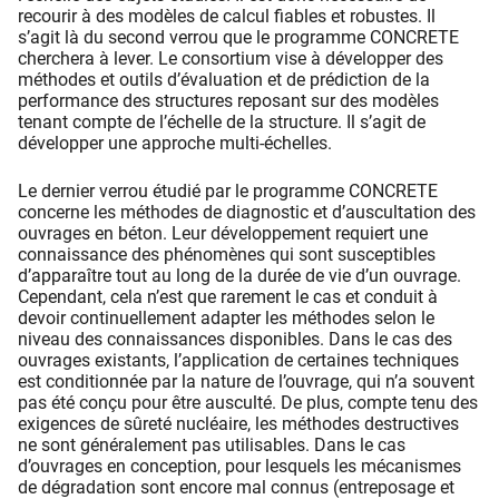
recourir à des modèles de calcul fiables et robustes. Il
s’agit là du second verrou que le programme CONCRETE
cherchera à lever. Le consortium vise à développer des
méthodes et outils d’évaluation et de prédiction de la
performance des structures reposant sur des modèles
tenant compte de l’échelle de la structure. Il s’agit de
développer une approche multi-échelles.
Le dernier verrou étudié par le programme CONCRETE
concerne les méthodes de diagnostic et d’auscultation des
ouvrages en béton. Leur développement requiert une
connaissance des phénomènes qui sont susceptibles
d’apparaître tout au long de la durée de vie d’un ouvrage.
Cependant, cela n’est que rarement le cas et conduit à
devoir continuellement adapter les méthodes selon le
niveau des connaissances disponibles. Dans le cas des
ouvrages existants, l’application de certaines techniques
est conditionnée par la nature de l’ouvrage, qui n’a souvent
pas été conçu pour être ausculté. De plus, compte tenu des
exigences de sûreté nucléaire, les méthodes destructives
ne sont généralement pas utilisables. Dans le cas
d’ouvrages en conception, pour lesquels les mécanismes
de dégradation sont encore mal connus (entreposage et