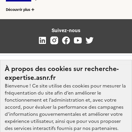
Découvrir plus
Suivez-nous
À propos des cookies sur recherche-
expertise.asnr.fr
Bienvenue ! Ce site utilise des cookies pour mesurer la
fréquentation du site afin d’en améliorer le
Nos marchés
fonctionnement et l’administration et, avec votre
accord, pour évaluer la performance des campagnes
Nos offres d'emploi
d’informations gouvernementales et améliorer votre
FAQ
expérience utilisateur, ainsi que pour vous proposer
Glossaire
des services interactifs fournis par nos partenaires.