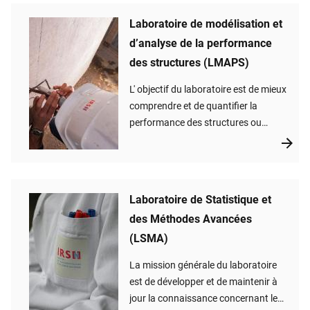
Laboratoire de modélisation et
d’analyse de la performance
des structures (LMAPS)
L' objectif du laboratoire est de mieux
comprendre et de quantifier la
performance des structures ou
d’équipements des installations
nucléaires, que ces installations
soient en phase de conception ou
existantes.
Laboratoire de Statistique et
des Méthodes Avancées
(LSMA)
La mission générale du laboratoire
est de développer et de maintenir à
jour la connaissance concernant les