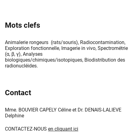
Mots clefs
Animalerie rongeurs (rats/souris), Radiocontamination,
Exploration fonctionnelle, Imagerie in vivo, Spectrométrie
(α, β, γ), Analyses
biologiques/chimiques/isotopiques, Biodistribution des
radionucléides.
Contact
Mme. BOUVIER CAPELY Céline et Dr. DENAIS-LALIEVE
Delphine ​​
CONTACTEZ-NOUS
en cliquant ici​