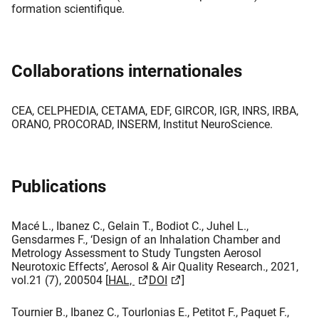
formation scientifique.
Collaborations internationales
CEA, CELPHEDIA, CETAMA, EDF, GIRCOR, IGR, INRS, IRBA,
ORANO, PROCORAD, INSERM, Institut NeuroScience​.
Publications
Macé L., Ibanez C., Gelain T., Bodiot C., Juhel L.,
Gensdarmes F., ‘Design of an Inhalation Chamber and
Metrology Assessment to Study Tungsten Aerosol
Neurotoxic Effects’, Aerosol & Air Quality Research., 2021,
vol.21 (7), 200504 [
HAL,
DOI
]
Tournier B., Ibanez C., Tourlonias E., Petitot F., Paquet F.,