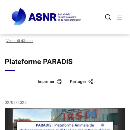
Panneau de gestion des cookies
Aller
au
contenu
principal
Voir le fil d’Ariane
Plateforme PARADIS
Imprimer
Partager
02/03/2023