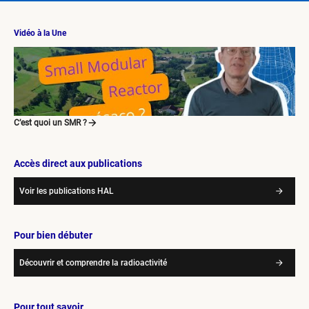
Vidéo à la Une
C’est quoi un SMR ?
Accès direct aux publications
Voir les publications HAL
Pour bien débuter
Découvrir et comprendre la radioactivité
Pour tout savoir