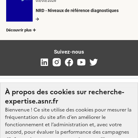
05/05/2026
NRD - Niveaux de référence diagnostiques
Découvrir plus
Suivez-nous
À propos des cookies sur recherche-
expertise.asnr.fr
Bienvenue ! Ce site utilise des cookies pour mesurer la
fréquentation du site afin d’en améliorer le
Nos marchés
fonctionnement et l’administration et, avec votre
accord, pour évaluer la performance des campagnes
Nos offres d'emploi