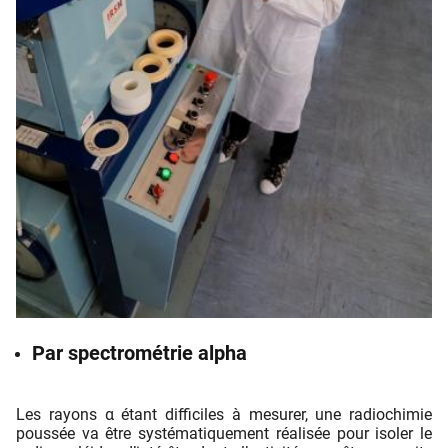
Par spectrométrie alpha
Les rayons α étant diﬃciles à mesurer, une radiochimie
poussée va être systématiquement réalisée pour isoler le