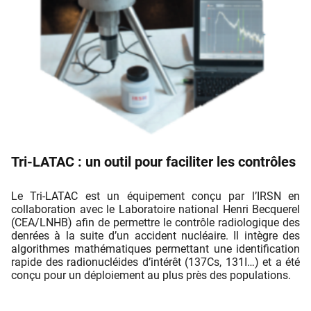
Tri-LATAC : un outil pour faciliter les contrôles
Le Tri-LATAC est un équipement conçu par l’IRSN en
collaboration avec le Laboratoire national Henri Becquerel
(CEA/LNHB) aﬁn de permettre le contrôle radiologique des
denrées à la suite d’un accident nucléaire. Il intègre des
algorithmes mathématiques permettant une identiﬁcation
rapide des radionucléides d’intérêt (137Cs, 131I…) et a été
conçu pour un déploiement au plus près des populations.