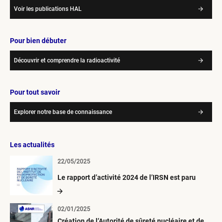
Voir les publications HAL
Pour bien débuter
Découvrir et comprendre la radioactivité
Pour tout savoir
Explorer notre base de connaissance
Les actualités
22/05/2025
Le rapport d’activité 2024 de l’IRSN est paru
02/01/2025
Création de l’Autorité de sûreté nucléaire et de