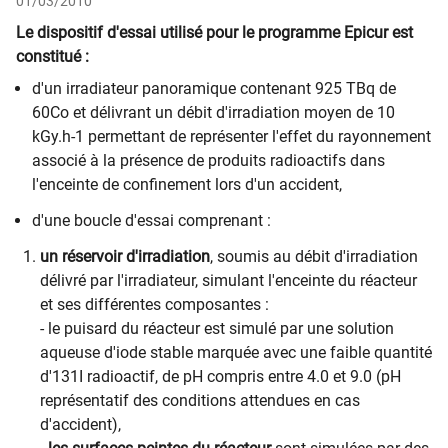
01/03/2010
Le dispositif d'essai utilisé pour le programme Epicur est
constitué :
d'un irradiateur panoramique contenant 925 TBq de
60
Co et délivrant un débit d'irradiation moyen de 10
kGy.h-1 permettant de représenter l'effet du rayonnement
associé à la présence de produits radioactifs dans
l'enceinte de confinement lors d'un accident,
d'une boucle d'essai comprenant :
un réservoir d'irradiation
, soumis au débit d'irradiation
délivré par l'irradiateur, simulant l'enceinte du réacteur
et ses différentes composantes :
- le puisard du réacteur est simulé par une solution
aqueuse d'iode stable marquée avec une faible quantité
d'131I radioactif, de pH compris entre 4.0 et 9.0 (pH
représentatif des conditions attendues en cas
d'accident),