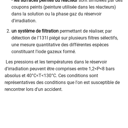
-
les surfaces peintes du réacteur
sont simulées par des
coupons peints (peinture utilisée dans les réacteurs)
dans la solution ou la phase gaz du réservoir
d'irradiation.
un système de filtration
permettant de réaliser, par
détection de l'131I piégé sur plusieurs filtres sélectifs,
une mesure quantitative des différentes espèces
constituant l'iode gazeux formé.
Les pressions et les températures dans le réservoir
d'irradiation peuvent être comprises entre 1,2<P<8 bars
absolus et 40°C<T<130°C. Ces conditions sont
représentatives des conditions que l'on est susceptible de
rencontrer lors d'un accident.