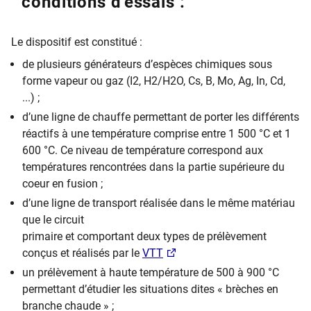
conditions d'essais :
Le dispositif est constitué :
de plusieurs générateurs d’espèces chimiques sous
forme vapeur ou gaz (I
2
, H
2
/H
2
O, Cs, B, Mo, Ag, In, Cd,
...) ;
d’une ligne de chauffe permettant de porter les différents
réactifs à une température comprise entre 1 500 °C et 1
600 °C. Ce niveau de température correspond aux
températures rencontrées dans la partie supérieure du
coeur en fusion ;
d’une ligne de transport réalisée dans le même matériau
que le circuit
primaire et comportant deux types de prélèvement
conçus et réalisés par le
VTT
​un prélèvement à haute température de 500 à 900 °C
permettant d’étudier les situations dites « brèches en
branche chaude » ;